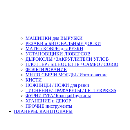
МАШИНКИ для ВЫРУБКИ
РЕЗАКИ и БИГОВАЛЬНЫЕ ДОСКИ
МАТЫ / КОВРЫ для РЕЗКИ
УСТАНОВЩИКИ ЛЮВЕРСОВ
ДЫРОКОЛЫ / ЗАКРУГЛИТЕЛИ УГЛОВ
ПЛОТТЕР / SILHOUETTE / CAMEO / CURIO
ФОЛЬГИРОВАНИЕ
МЫЛО.СВЕЧИ.МОЛДЫ / Изготовление
КИСТИ
НОЖНИЦЫ / НОЖИ для резки
ТИСНЕНИЕ/ ТРАФАРЕТЫ / LETTERPRESS
ФУРНИТУРА/ Кольца/Пружины
ХРАНЕНИЕ и ДЕКОР
ПРОЧИЕ инструменты
ПЛАНЕРЫ. КАНЦТОВАРЫ