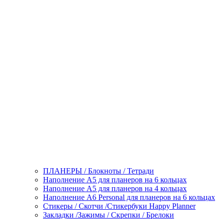
ПЛАНЕРЫ / Блокноты / Тетради
Наполнение А5 для планеров на 6 кольцах
Наполнение А5 для планеров на 4 кольцах
Наполнение А6 Personal для планеров на 6 кольцах
Стикеры / Скотчи /Стикербуки Happy Planner
Закладки /Зажимы / Скрепки / Брелоки