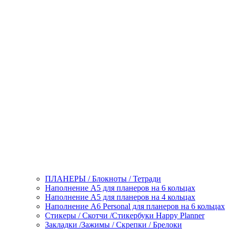
ПЛАНЕРЫ / Блокноты / Тетради
Наполнение А5 для планеров на 6 кольцах
Наполнение А5 для планеров на 4 кольцах
Наполнение А6 Personal для планеров на 6 кольцах
Стикеры / Скотчи /Стикербуки Happy Planner
Закладки /Зажимы / Скрепки / Брелоки