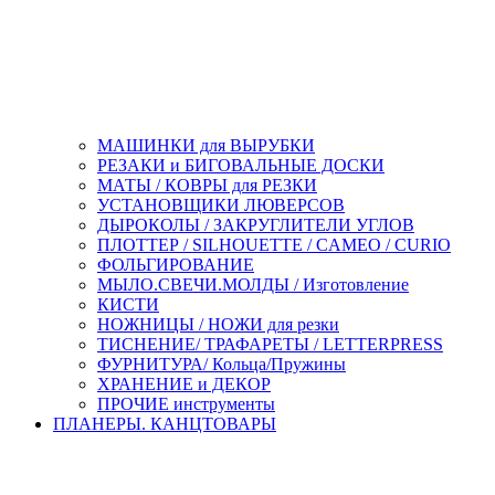
МАШИНКИ для ВЫРУБКИ
РЕЗАКИ и БИГОВАЛЬНЫЕ ДОСКИ
МАТЫ / КОВРЫ для РЕЗКИ
УСТАНОВЩИКИ ЛЮВЕРСОВ
ДЫРОКОЛЫ / ЗАКРУГЛИТЕЛИ УГЛОВ
ПЛОТТЕР / SILHOUETTE / CAMEO / CURIO
ФОЛЬГИРОВАНИЕ
МЫЛО.СВЕЧИ.МОЛДЫ / Изготовление
КИСТИ
НОЖНИЦЫ / НОЖИ для резки
ТИСНЕНИЕ/ ТРАФАРЕТЫ / LETTERPRESS
ФУРНИТУРА/ Кольца/Пружины
ХРАНЕНИЕ и ДЕКОР
ПРОЧИЕ инструменты
ПЛАНЕРЫ. КАНЦТОВАРЫ