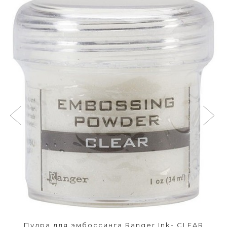
Пудра для эмбоссинга Ranger Ink- CLEAR