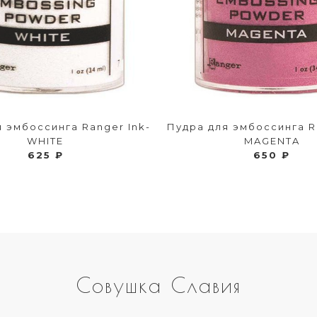
 эмбоссинга Ranger Ink-
Пудра для эмбоссинга R
WHITE
MAGENTA
625 ₽
650 ₽
Совушка Славия