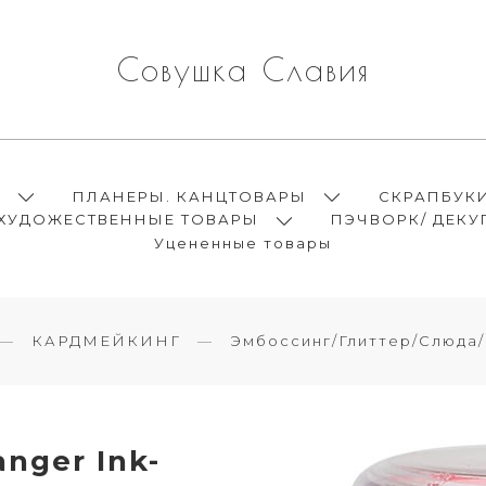
Совушка Славия
Ы
ПЛАНЕРЫ. КАНЦТОВАРЫ
СКРАПБУК
ХУДОЖЕСТВЕННЫЕ ТОВАРЫ
ПЭЧВОРК/ ДЕКУ
Уцененные товары
КАРДМЕЙКИНГ
Эмбоссинг/Глиттер/Слюда
nger Ink-