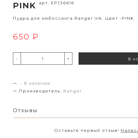
арт. EPJ36616
PINK
Пудра для эмбоссинга Ranger Ink. Цвет -PINK
650 ₽
-
+
В к
.:
В наличии
Производитель:
Ranger
Отзывы
Оставьте первый отзыв!
Напис