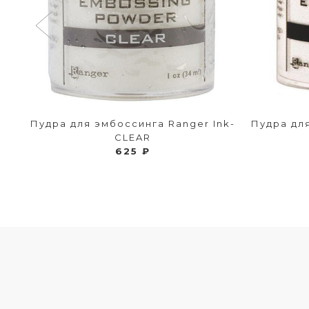
nk-
Пудра для эмбоссинга Ranger Ink-
Пудра для
CLEAR
625 ₽