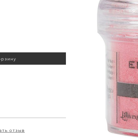
орзину
ать отзыв