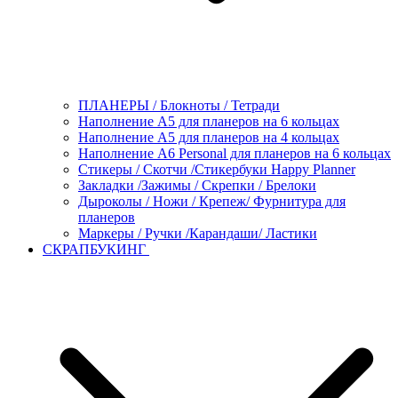
ПЛАНЕРЫ / Блокноты / Тетради
Наполнение А5 для планеров на 6 кольцах
Наполнение А5 для планеров на 4 кольцах
Наполнение А6 Personal для планеров на 6 кольцах
Стикеры / Скотчи /Стикербуки Happy Planner
Закладки /Зажимы / Скрепки / Брелоки
Дыроколы / Ножи / Крепеж/ Фурнитура для
планеров
Маркеры / Ручки /Карандаши/ Ластики
СКРАПБУКИНГ