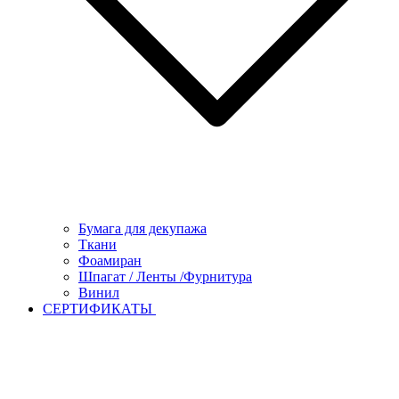
Бумага для декупажа
Ткани
Фоамиран
Шпагат / Ленты /Фурнитура
Винил
СЕРТИФИКАТЫ