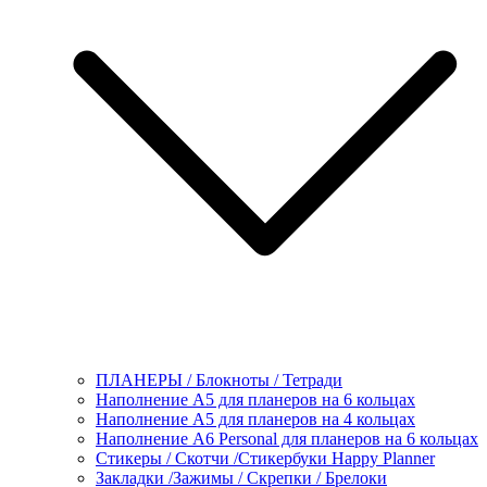
ПЛАНЕРЫ / Блокноты / Тетради
Наполнение А5 для планеров на 6 кольцах
Наполнение А5 для планеров на 4 кольцах
Наполнение А6 Personal для планеров на 6 кольцах
Стикеры / Скотчи /Стикербуки Happy Planner
Закладки /Зажимы / Скрепки / Брелоки