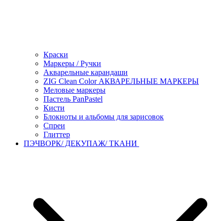
Краски
Маркеры / Ручки
Акварельные карандаши
ZIG Clean Color АКВАРЕЛЬНЫЕ МАРКЕРЫ
Меловые маркеры
Пастель PanPastel
Кисти
Блокноты и альбомы для зарисовок
Спреи
Глиттер
ПЭЧВОРК/ ДЕКУПАЖ/ ТКАНИ