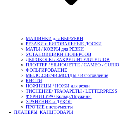
МАШИНКИ для ВЫРУБКИ
РЕЗАКИ и БИГОВАЛЬНЫЕ ДОСКИ
МАТЫ / КОВРЫ для РЕЗКИ
УСТАНОВЩИКИ ЛЮВЕРСОВ
ДЫРОКОЛЫ / ЗАКРУГЛИТЕЛИ УГЛОВ
ПЛОТТЕР / SILHOUETTE / CAMEO / CURIO
ФОЛЬГИРОВАНИЕ
МЫЛО.СВЕЧИ.МОЛДЫ / Изготовление
КИСТИ
НОЖНИЦЫ / НОЖИ для резки
ТИСНЕНИЕ/ ТРАФАРЕТЫ / LETTERPRESS
ФУРНИТУРА/ Кольца/Пружины
ХРАНЕНИЕ и ДЕКОР
ПРОЧИЕ инструменты
ПЛАНЕРЫ. КАНЦТОВАРЫ