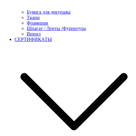
Бумага для декупажа
Ткани
Фоамиран
Шпагат / Ленты /Фурнитура
Винил
СЕРТИФИКАТЫ