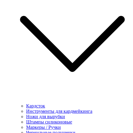
Кардсток
Инструменты для кардмейкинга
Ножи для вырубки
Штампы силиконовые
Маркеры / Ручки
Чернильные подушечки