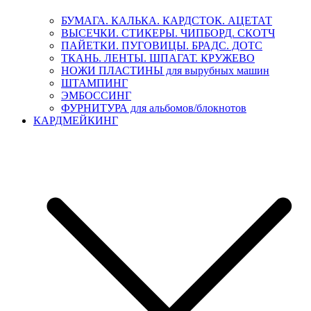
БУМАГА. КАЛЬКА. КАРДСТОК. АЦЕТАТ
ВЫСЕЧКИ. СТИКЕРЫ. ЧИПБОРД. СКОТЧ
ПАЙЕТКИ. ПУГОВИЦЫ. БРАДС. ДОТС
ТКАНЬ. ЛЕНТЫ. ШПАГАТ. КРУЖЕВО
НОЖИ ПЛАСТИНЫ для вырубных машин
ШТАМПИНГ
ЭМБОССИНГ
ФУРНИТУРА для альбомов/блокнотов
КАРДМЕЙКИНГ