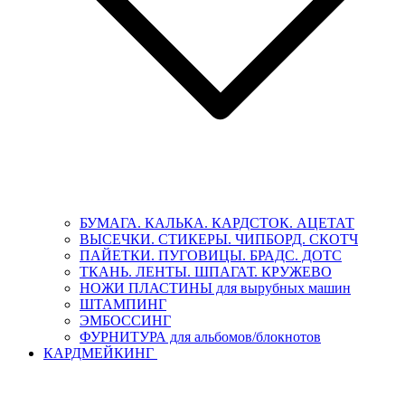
БУМАГА. КАЛЬКА. КАРДСТОК. АЦЕТАТ
ВЫСЕЧКИ. СТИКЕРЫ. ЧИПБОРД. СКОТЧ
ПАЙЕТКИ. ПУГОВИЦЫ. БРАДС. ДОТС
ТКАНЬ. ЛЕНТЫ. ШПАГАТ. КРУЖЕВО
НОЖИ ПЛАСТИНЫ для вырубных машин
ШТАМПИНГ
ЭМБОССИНГ
ФУРНИТУРА для альбомов/блокнотов
КАРДМЕЙКИНГ