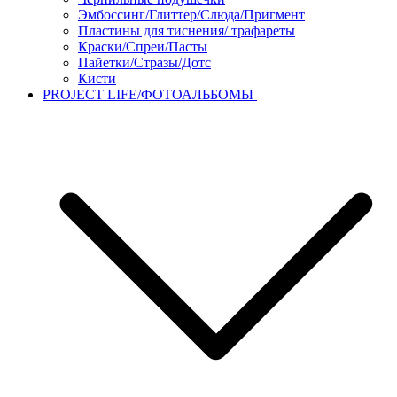
Эмбоссинг/Глиттер/Слюда/Пригмент
Пластины для тиснения/ трафареты
Краски/Спреи/Пасты
Пайетки/Стразы/Дотс
Кисти
PROJECT LIFE/ФОТОАЛЬБОМЫ