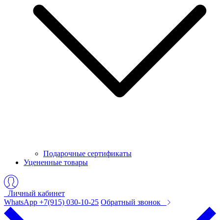
Подарочные сертификаты
Уцененные товары
Личный кабинет
WhatsApp +7(915) 030-10-25
Обратный звонок