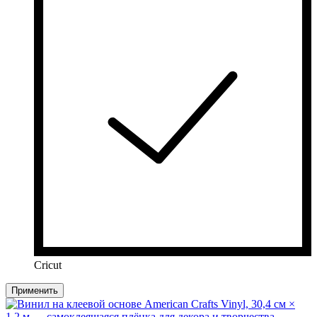
Cricut
Применить