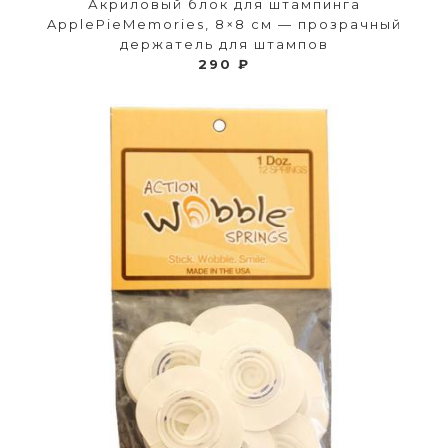
Акриловый блок для штампинга
ApplePieMemories, 8×8 см — прозрачный
держатель для штампов
290 ₽