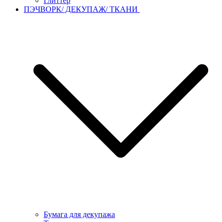
Глиттер
ПЭЧВОРК/ ДЕКУПАЖ/ ТКАНИ
Бумага для декупажа