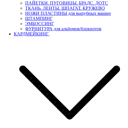
ПАЙЕТКИ. ПУГОВИЦЫ. БРАДС. ДОТС
ТКАНЬ. ЛЕНТЫ. ШПАГАТ. КРУЖЕВО
НОЖИ ПЛАСТИНЫ для вырубных машин
ШТАМПИНГ
ЭМБОССИНГ
ФУРНИТУРА для альбомов/блокнотов
КАРДМЕЙКИНГ