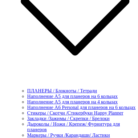
ПЛАНЕРЫ / Блокноты / Тетради
Наполнение А5 для планеров на 6 кольцах
Наполнение А5 для планеров на 4 кольцах
Наполнение А6 Personal для планеров на 6 кольцах
Стикеры / Скотчи /Стикербуки Happy Planner
Закладки /Зажимы / Скрепки / Брелоки
Дыроколы / Ножи / Крепеж/ Фурнитура для
планеров
Маркеры / Ручки /Карандаши/ Ластики