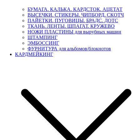
БУМАГА. КАЛЬКА. КАРДСТОК. АЦЕТАТ
ВЫСЕЧКИ. СТИКЕРЫ. ЧИПБОРД. СКОТЧ
ПАЙЕТКИ. ПУГОВИЦЫ. БРАДС. ДОТС
ТКАНЬ. ЛЕНТЫ. ШПАГАТ. КРУЖЕВО
НОЖИ ПЛАСТИНЫ для вырубных машин
ШТАМПИНГ
ЭМБОССИНГ
ФУРНИТУРА для альбомов/блокнотов
КАРДМЕЙКИНГ