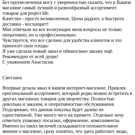
Без преувеличения могу с уверенностью сказать, что в Вашем
магазине самый лучший и разнообразный ассортимент
товаров для project life.
Качество - просто великолепное, Цены радуют, а быстрота
доставки - восхищает!
Мне отвечали на все волнующие меня вопросы не только
оперативно, но и профессионально.
Чувствуется, что все сделано для удобства клиентов и это
приносит свои плоды:
Я уже сделала новый заказ и обязательно закажу ещё.
Рекомендую от всей души!
С уважением Анастасия.
Светлана
Впервые делала заказ в вашем интернет-магазине. Привлек
оригинальный ассортимент, который редко можно встретить в
других магазинах товаров для творчества. Полностью
довольна и заказом, и оперативностью обслуживания.
Подозреваю, что данная покупка будет далеко не
единственной. Уже много чего на примете. Отдельно хочу
отметить упаковку посылки, оформление, комплименты.
Именно из таких мелочей складывается положительное
мнение о магазине, сразу понятно, что здесь работают люди,