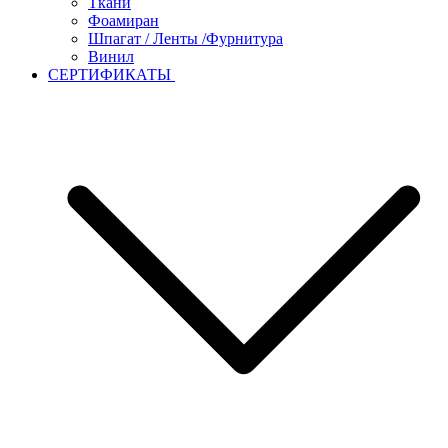
Ткани
Фоамиран
Шпагат / Ленты /Фурнитура
Винил
СЕРТИФИКАТЫ