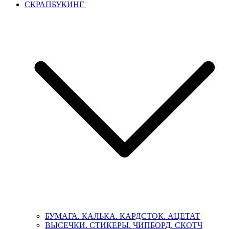
СКРАПБУКИНГ
БУМАГА. КАЛЬКА. КАРДСТОК. АЦЕТАТ
ВЫСЕЧКИ. СТИКЕРЫ. ЧИПБОРД. СКОТЧ