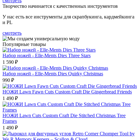
смотреть
Творчество начинается с качественных инструментов
У нас есть все инструменты для скрапбукинга, кардмейкинга
и PL
смотреть
Популярные товары
Набор ножей - Elle-Ments Dies Three Stars
1 590 ₽
Набор ножей - Elle-Ments Dies Quirky Christmas
990 ₽
НОЖИ Lawn Fawn Cuts Custom Craft Die Gingerbread Friends
1 490 ₽
НОЖИ Lawn Cuts Custom Craft Die Stitched Christmas Tree
Frames
1 490 ₽