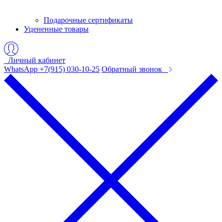
Подарочные сертификаты
Уцененные товары
Личный кабинет
WhatsApp +7(915) 030-10-25
Обратный звонок