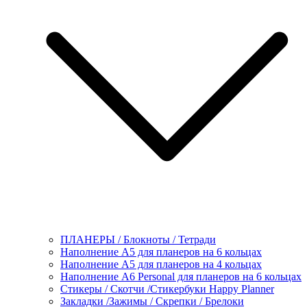
ПЛАНЕРЫ / Блокноты / Тетради
Наполнение А5 для планеров на 6 кольцах
Наполнение А5 для планеров на 4 кольцах
Наполнение А6 Personal для планеров на 6 кольцах
Стикеры / Скотчи /Стикербуки Happy Planner
Закладки /Зажимы / Скрепки / Брелоки