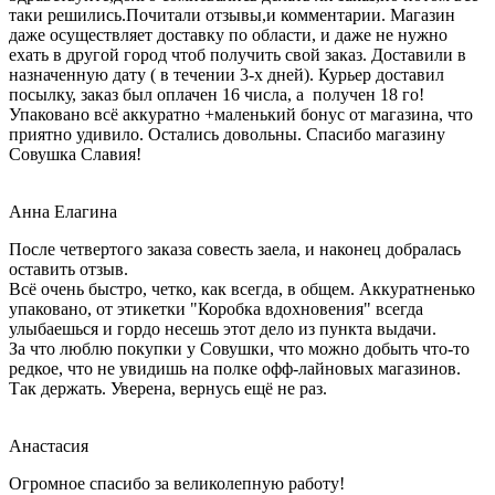
таки решились.Почитали отзывы,и комментарии. Магазин
даже осуществляет доставку по области, и даже не нужно
ехать в другой город чтоб получить свой заказ. Доставили в
назначенную дату ( в течении 3-х дней). Курьер доставил
посылку, заказ был оплачен 16 числа, а получен 18 го!
Упаковано всё аккуратно +маленький бонус от магазина, что
приятно удивило. Остались довольны. Спасибо магазину
Совушка Славия!
Анна Елагина
После четвертого заказа совесть заела, и наконец добралась
оставить отзыв.
Всё очень быстро, четко, как всегда, в общем. Аккуратненько
упаковано, от этикетки "Коробка вдохновения" всегда
улыбаешься и гордо несешь этот дело из пункта выдачи.
За что люблю покупки у Совушки, что можно добыть что-то
редкое, что не увидишь на полке офф-лайновых магазинов.
Так держать. Уверена, вернусь ещё не раз.
Анастасия
Огромное спасибо за великолепную работу!