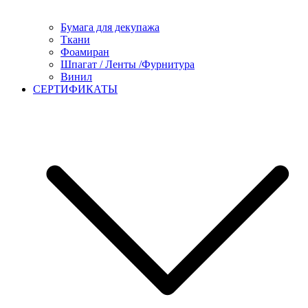
Бумага для декупажа
Ткани
Фоамиран
Шпагат / Ленты /Фурнитура
Винил
СЕРТИФИКАТЫ