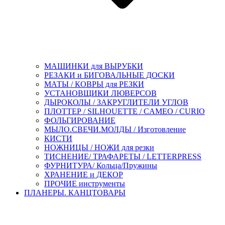
МАШИНКИ для ВЫРУБКИ
РЕЗАКИ и БИГОВАЛЬНЫЕ ДОСКИ
МАТЫ / КОВРЫ для РЕЗКИ
УСТАНОВЩИКИ ЛЮВЕРСОВ
ДЫРОКОЛЫ / ЗАКРУГЛИТЕЛИ УГЛОВ
ПЛОТТЕР / SILHOUETTE / CAMEO / CURIO
ФОЛЬГИРОВАНИЕ
МЫЛО.СВЕЧИ.МОЛДЫ / Изготовление
КИСТИ
НОЖНИЦЫ / НОЖИ для резки
ТИСНЕНИЕ/ ТРАФАРЕТЫ / LETTERPRESS
ФУРНИТУРА/ Кольца/Пружины
ХРАНЕНИЕ и ДЕКОР
ПРОЧИЕ инструменты
ПЛАНЕРЫ. КАНЦТОВАРЫ