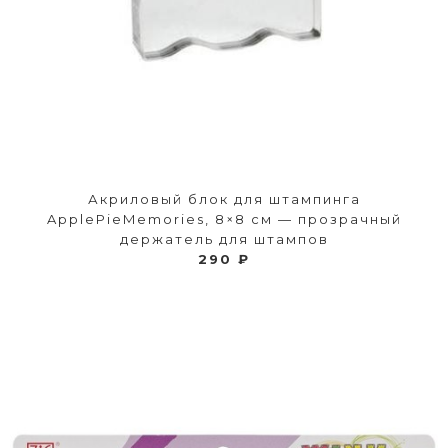
Акриловый блок для штампинга
ApplePieMemories, 8×8 см — прозрачный
держатель для штампов
290 ₽