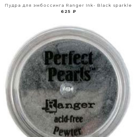
Пудра для эмбоссинга Ranger Ink- Black sparkle
625 ₽