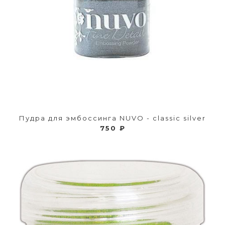
Пудра для эмбоссинга NUVO - classic silver
750 ₽