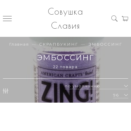
Совушка
Славия
Главная
СКРАПБУКИНГ
ЭМБОССИНГ
ЭМБОССИНГ
22 товара