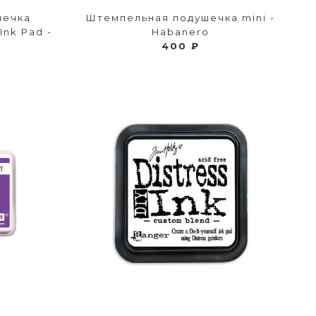
шечка
Штемпельная подушечка mini -
Ink Pad -
Habanero
400 ₽