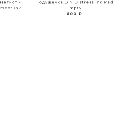
метист -
Подушечка DIY Distress Ink Pad
gment Ink
Empty
600 ₽