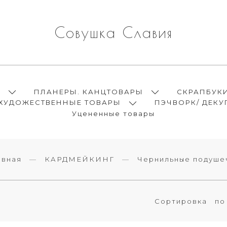
Совушка Славия
Ы
ПЛАНЕРЫ. КАНЦТОВАРЫ
СКРАПБУК
ХУДОЖЕСТВЕННЫЕ ТОВАРЫ
ПЭЧВОРК/ ДЕКУ
Уцененные товары
авная
КАРДМЕЙКИНГ
Чернильные подуше
Сортировка