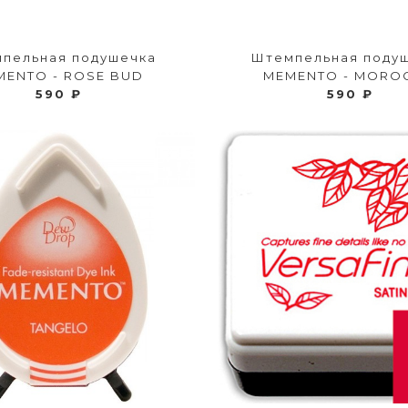
пельная подушечка
Штемпельная поду
MENTO - ROSE BUD
MEMENTO - MORO
590 ₽
590 ₽