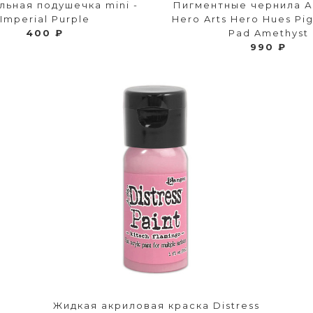
ьная подушечка mini -
Пигментные чернила А
Imperial Purple
Hero Arts Hero Hues Pi
400 ₽
Pad Amethyst
990 ₽
Жидкая акриловая краска Distress