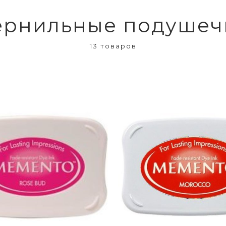
ернильные подушеч
13 товаров