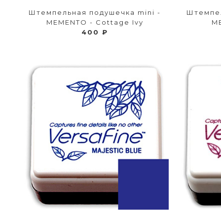
Штемпельная подушечка mini -
Штемпел
MEMENTO - Cottage Ivy
M
400 ₽