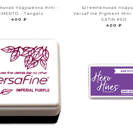
ьная подушечка mini -
Штемпельная поду
EMENTO - Tangelo
VersaFine Pigment Mini 
400 ₽
SATIN RED
400 ₽