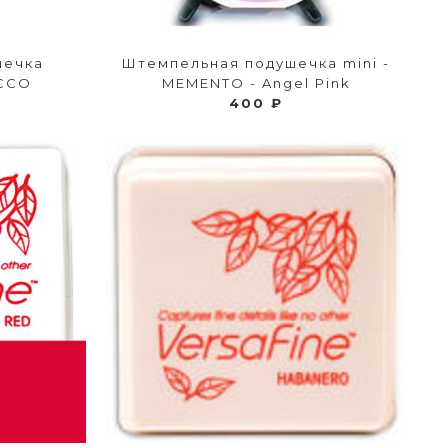
шечка
Штемпельная подушечка mini -
CCO
MEMENTO - Angel Pink
400 ₽