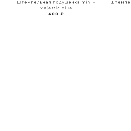
Штемпельная подушечка mini -
Штемпел
Majestic blue
400 ₽