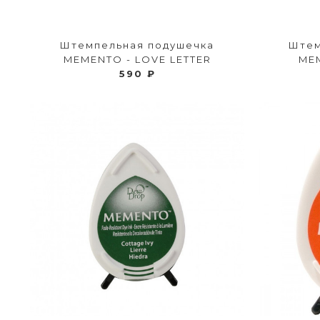
Штемпельная подушечка
Штем
MEMENTO - LOVE LETTER
ME
590 ₽