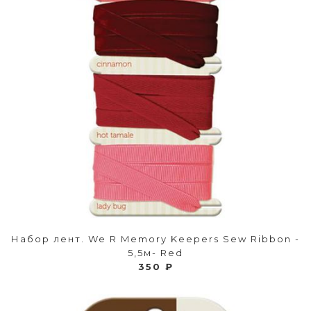
Набор лент. We R Memory Keepers Sew Ribbon -
5,5м- Red
350 ₽