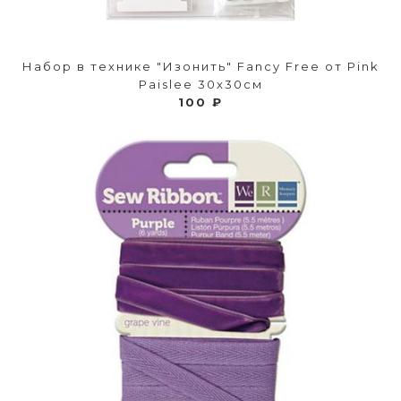
Набор в технике "Изонить" Fancy Free от Pink
Paislee 30х30см
100 ₽