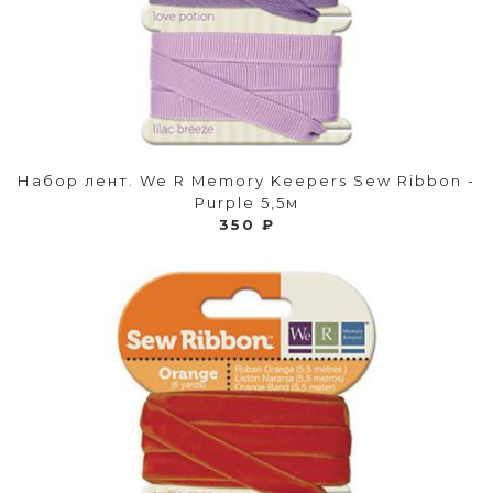
Набор лент. We R Memory Keepers Sew Ribbon -
Purple 5,5м
350 ₽