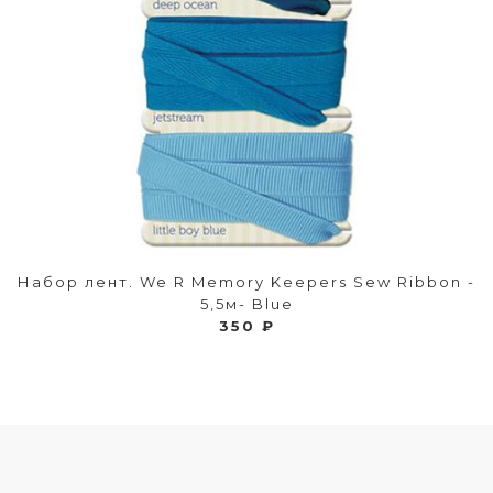
Набор лент. We R Memory Keepers Sew Ribbon -
5,5м- Blue
350 ₽