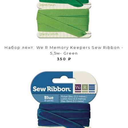
Набор лент. We R Memory Keepers Sew Ribbon -
5,5м- Green
350 ₽