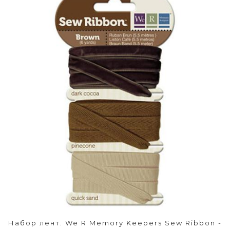
Набор лент. We R Memory Keepers Sew Ribbon -