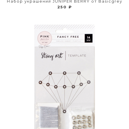
Набор украшений JUNIPER BERRY от Basicgrey
250 ₽