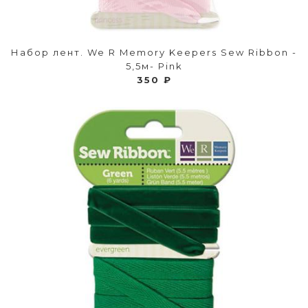
Набор лент. We R Memory Keepers Sew Ribbon -
5,5м- Pink
350 ₽