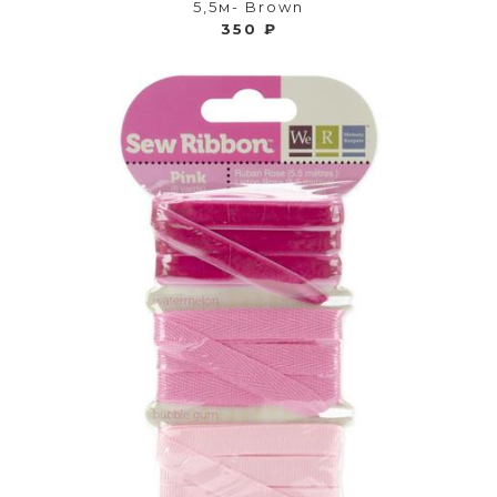
5,5м- Brown
350 ₽