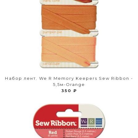
Набор лент. We R Memory Keepers Sew Ribbon -
5,5м-Orange
350 ₽