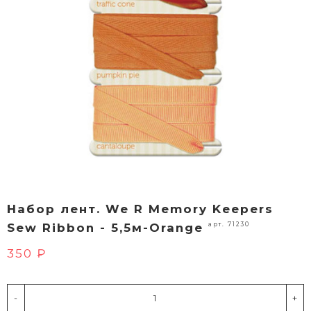
Набор лент. We R Memory Keepers
арт. 71230
Sew Ribbon - 5,5м-Orange
350 ₽
-
+