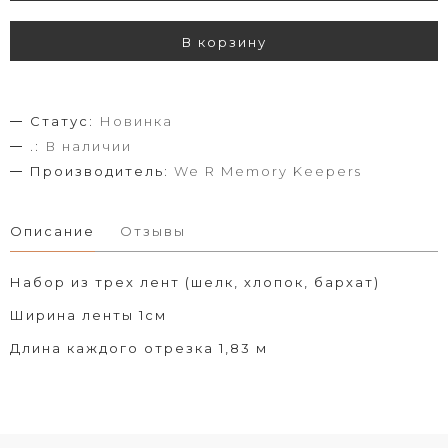
В корзину
Статус:
Новинка
.:
В наличии
Производитель:
We R Memory Keepers
Описание
Отзывы
Набор из трех лент (шелк, хлопок, бархат)
Ширина ленты 1см
Длина каждого отрезка 1,83 м