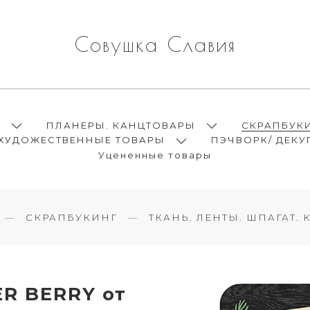
Совушка Славия
Ы
ПЛАНЕРЫ. КАНЦТОВАРЫ
СКРАПБУК
ХУДОЖЕСТВЕННЫЕ ТОВАРЫ
ПЭЧВОРК/ ДЕКУ
Уцененные товары
СКРАПБУКИНГ
ТКАНЬ. ЛЕНТЫ. ШПАГАТ.
R BERRY от