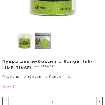
Пудра для эмбоссинга Ranger Ink-
арт. EPJ64541
LIME TINSEL
Пудра для эмбоссинга Ranger Ink.
650 ₽
-
+