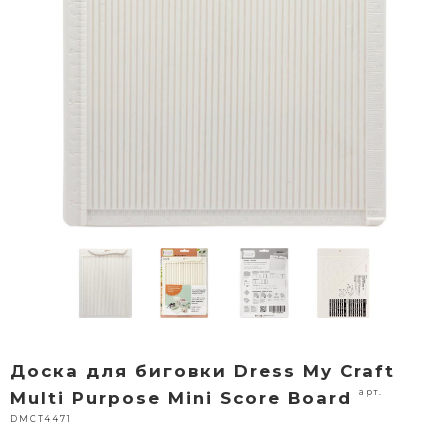
Доска для биговки Dress My Craft
арт.
Multi Purpose Mini Score Board
DMCT4471