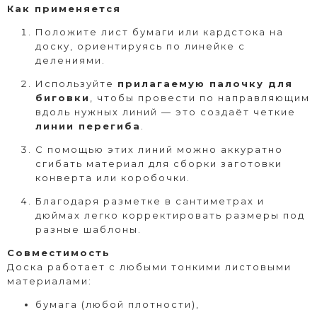
Как применяется
Положите лист бумаги или кардстока на
доску, ориентируясь по линейке с
делениями.
Используйте
прилагаемую палочку для
биговки
, чтобы провести по направляющим
вдоль нужных линий — это создаёт четкие
линии перегиба
.
С помощью этих линий можно аккуратно
сгибать материал для сборки заготовки
конверта или коробочки.
Благодаря разметке в сантиметрах и
дюймах легко корректировать размеры под
разные шаблоны.
Совместимость
Доска работает с любыми тонкими листовыми
материалами:
бумага (любой плотности),