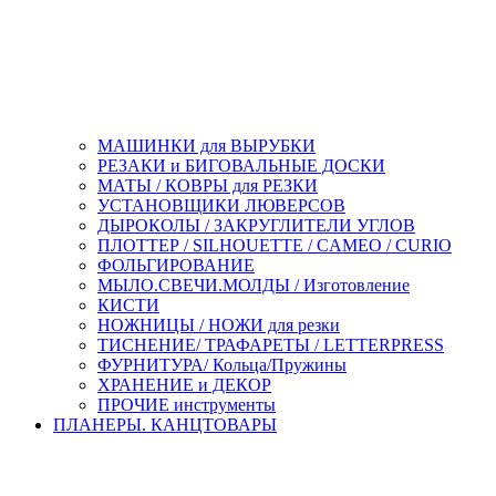
МАШИНКИ для ВЫРУБКИ
РЕЗАКИ и БИГОВАЛЬНЫЕ ДОСКИ
МАТЫ / КОВРЫ для РЕЗКИ
УСТАНОВЩИКИ ЛЮВЕРСОВ
ДЫРОКОЛЫ / ЗАКРУГЛИТЕЛИ УГЛОВ
ПЛОТТЕР / SILHOUETTE / CAMEO / CURIO
ФОЛЬГИРОВАНИЕ
МЫЛО.СВЕЧИ.МОЛДЫ / Изготовление
КИСТИ
НОЖНИЦЫ / НОЖИ для резки
ТИСНЕНИЕ/ ТРАФАРЕТЫ / LETTERPRESS
ФУРНИТУРА/ Кольца/Пружины
ХРАНЕНИЕ и ДЕКОР
ПРОЧИЕ инструменты
ПЛАНЕРЫ. КАНЦТОВАРЫ