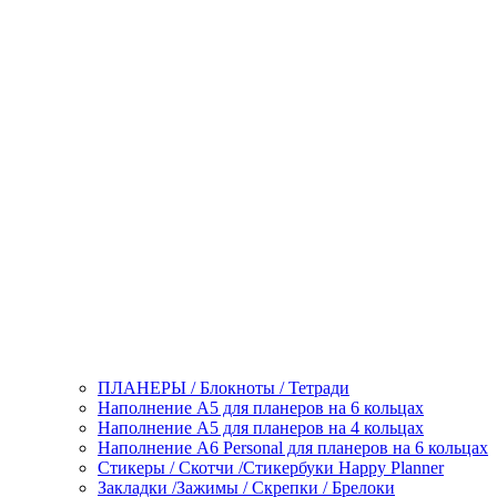
ПЛАНЕРЫ / Блокноты / Тетради
Наполнение А5 для планеров на 6 кольцах
Наполнение А5 для планеров на 4 кольцах
Наполнение А6 Personal для планеров на 6 кольцах
Стикеры / Скотчи /Стикербуки Happy Planner
Закладки /Зажимы / Скрепки / Брелоки