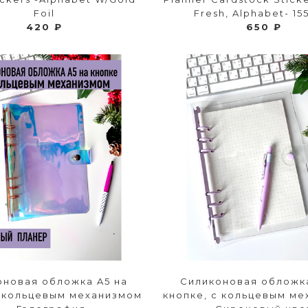
Foil
Fresh, Alphabet- 15
420 ₽
650 ₽
оновая обложка A5 на
Силиконовая обложка
с кольцевым механизмом
кнопке, с кольцевым ме