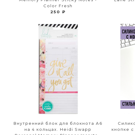
Color Fresh
250 ₽
Внутренний блок для блокнота А6
Силик
на 4 кольцах. Heidi Swapp
кнопке 