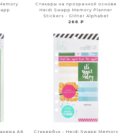
 Memory
Стикеры на прозрачной основе
wapp
Heidi Swapp Memory Planner
Stickers - Glitter Alphabet
266 ₽
ланера А6
Стикербук - Heidi Swapp Memory