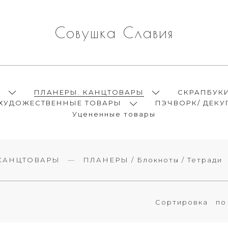
Совушка Славия
Ы
ПЛАНЕРЫ. КАНЦТОВАРЫ
СКРАПБУК
ХУДОЖЕСТВЕННЫЕ ТОВАРЫ
ПЭЧВОРК/ ДЕКУ
Уцененные товары
КАНЦТОВАРЫ
ПЛАНЕРЫ / Блокноты / Тетради
Сортировка