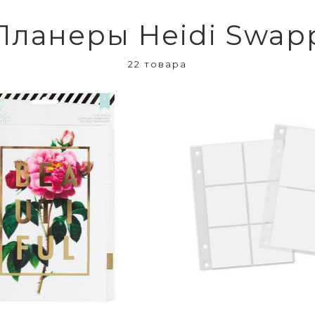
Планеры Heidi Swap
22 товара