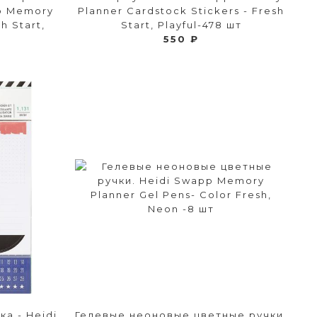
pp Memory
Planner Cardstock Stickers - Fresh
h Start,
Start, Playful-478 шт
550 ₽
а - Heidi
Гелевые неоновые цветные ручки.