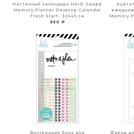
Настенный календарь Heidi Swapp
Ацета
Memory Planner Desktop Calendar
ежеднев
Fresh Start- 30х45 см
Memory Pl
950 ₽
Внутренний блок для
Файлы дл