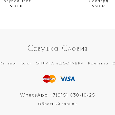
Голубой цвет
Леопард
550 ₽
550 ₽
Совушка Славия
Каталог
Блог
ОПЛАТА и ДОСТАВКА
Контакты
О
WhatsApp +7(915) 030-10-25
Обратный звонок