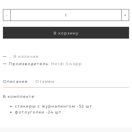
-
+
В корзину
.:
В наличии
Производитель:
Heidi Swapp
Описание
Отзывы
В комплекте:
стикеры с журналингом -52 шт.
фотоуголки -24 шт.