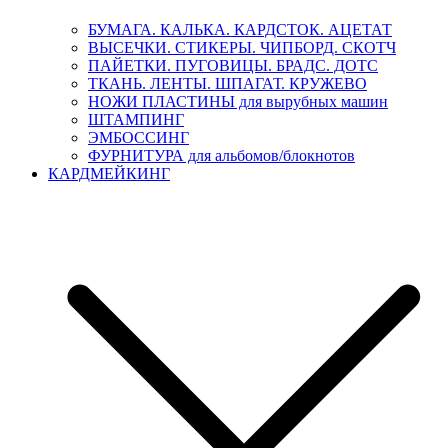
БУМАГА. КАЛЬКА. КАРДСТОК. АЦЕТАТ
ВЫСЕЧКИ. СТИКЕРЫ. ЧИПБОРД. СКОТЧ
ПАЙЕТКИ. ПУГОВИЦЫ. БРАДС. ДОТС
ТКАНЬ. ЛЕНТЫ. ШПАГАТ. КРУЖЕВО
НОЖИ ПЛАСТИНЫ для вырубных машин
ШТАМПИНГ
ЭМБОССИНГ
ФУРНИТУРА для альбомов/блокнотов
КАРДМЕЙКИНГ