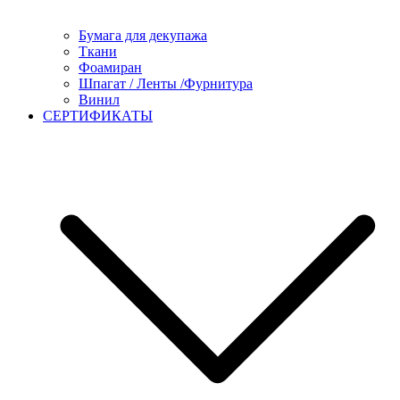
Бумага для декупажа
Ткани
Фоамиран
Шпагат / Ленты /Фурнитура
Винил
СЕРТИФИКАТЫ