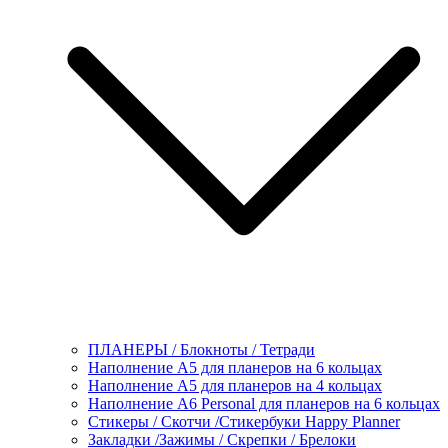
ПЛАНЕРЫ / Блокноты / Тетради
Наполнение А5 для планеров на 6 кольцах
Наполнение А5 для планеров на 4 кольцах
Наполнение А6 Personal для планеров на 6 кольцах
Стикеры / Скотчи /Стикербуки Happy Planner
Закладки /Зажимы / Скрепки / Брелоки