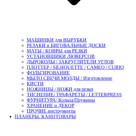
МАШИНКИ для ВЫРУБКИ
РЕЗАКИ и БИГОВАЛЬНЫЕ ДОСКИ
МАТЫ / КОВРЫ для РЕЗКИ
УСТАНОВЩИКИ ЛЮВЕРСОВ
ДЫРОКОЛЫ / ЗАКРУГЛИТЕЛИ УГЛОВ
ПЛОТТЕР / SILHOUETTE / CAMEO / CURIO
ФОЛЬГИРОВАНИЕ
МЫЛО.СВЕЧИ.МОЛДЫ / Изготовление
КИСТИ
НОЖНИЦЫ / НОЖИ для резки
ТИСНЕНИЕ/ ТРАФАРЕТЫ / LETTERPRESS
ФУРНИТУРА/ Кольца/Пружины
ХРАНЕНИЕ и ДЕКОР
ПРОЧИЕ инструменты
ПЛАНЕРЫ. КАНЦТОВАРЫ