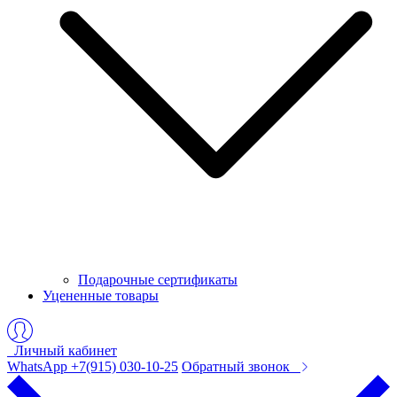
Подарочные сертификаты
Уцененные товары
Личный кабинет
WhatsApp +7(915) 030-10-25
Обратный звонок