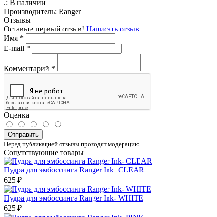
.:
В наличии
Производитель:
Ranger
Отзывы
Оставьте первый отзыв!
Написать отзыв
Имя
*
E-mail
*
Комментарий
*
Оценка
Отправить
Перед публикацией отзывы проходят модерацию
Сопутствующие товары
Пудра для эмбоссинга Ranger Ink- CLEAR
625 ₽
Пудра для эмбоссинга Ranger Ink- WHITE
625 ₽