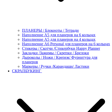
ПЛАНЕРЫ / Блокноты / Тетради
Наполнение А5 для планеров на 6 кольцах
Наполнение А5 для планеров на 4 кольцах
Наполнение А6 Personal для планеров на 6 кольцах
Стикеры / Скотчи /Стикербуки Happy Planner
Закладки /Зажимы / Скрепки / Брелоки
Дыроколы / Ножи / Крепеж/ Фурнитура для
планеров
Маркеры / Ручки /Карандаши/ Ластики
СКРАПБУКИНГ