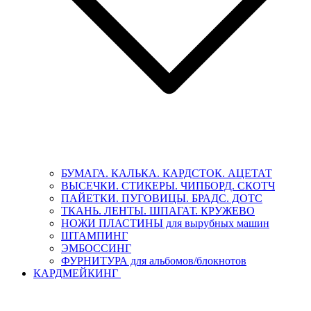
БУМАГА. КАЛЬКА. КАРДСТОК. АЦЕТАТ
ВЫСЕЧКИ. СТИКЕРЫ. ЧИПБОРД. СКОТЧ
ПАЙЕТКИ. ПУГОВИЦЫ. БРАДС. ДОТС
ТКАНЬ. ЛЕНТЫ. ШПАГАТ. КРУЖЕВО
НОЖИ ПЛАСТИНЫ для вырубных машин
ШТАМПИНГ
ЭМБОССИНГ
ФУРНИТУРА для альбомов/блокнотов
КАРДМЕЙКИНГ