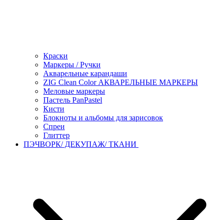
Краски
Маркеры / Ручки
Акварельные карандаши
ZIG Clean Color АКВАРЕЛЬНЫЕ МАРКЕРЫ
Меловые маркеры
Пастель PanPastel
Кисти
Блокноты и альбомы для зарисовок
Спреи
Глиттер
ПЭЧВОРК/ ДЕКУПАЖ/ ТКАНИ