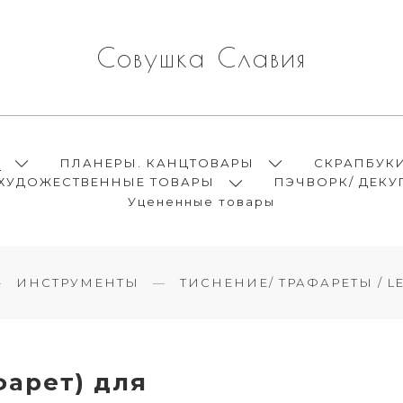
Совушка Славия
Ы
ПЛАНЕРЫ. КАНЦТОВАРЫ
СКРАПБУК
ХУДОЖЕСТВЕННЫЕ ТОВАРЫ
ПЭЧВОРК/ ДЕКУ
Уцененные товары
ИНСТРУМЕНТЫ
ТИСНЕНИЕ/ ТРАФАРЕТЫ / L
арет) для