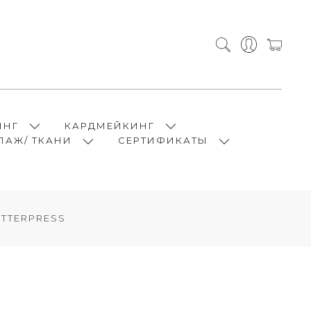
ИНГ
КАРДМЕЙКИНГ
ПАЖ/ ТКАНИ
СЕРТИФИКАТЫ
ETTERPRESS