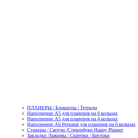
ПЛАНЕРЫ / Блокноты / Тетради
Наполнение А5 для планеров на 6 кольцах
Наполнение А5 для планеров на 4 кольцах
Наполнение А6 Personal для планеров на 6 кольцах
Стикеры / Скотчи /Стикербуки Happy Planner
Закладки /Зажимы / Скрепки / Брелоки