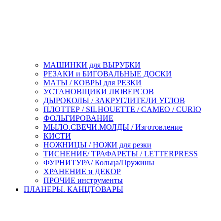
МАШИНКИ для ВЫРУБКИ
РЕЗАКИ и БИГОВАЛЬНЫЕ ДОСКИ
МАТЫ / КОВРЫ для РЕЗКИ
УСТАНОВЩИКИ ЛЮВЕРСОВ
ДЫРОКОЛЫ / ЗАКРУГЛИТЕЛИ УГЛОВ
ПЛОТТЕР / SILHOUETTE / CAMEO / CURIO
ФОЛЬГИРОВАНИЕ
МЫЛО.СВЕЧИ.МОЛДЫ / Изготовление
КИСТИ
НОЖНИЦЫ / НОЖИ для резки
ТИСНЕНИЕ/ ТРАФАРЕТЫ / LETTERPRESS
ФУРНИТУРА/ Кольца/Пружины
ХРАНЕНИЕ и ДЕКОР
ПРОЧИЕ инструменты
ПЛАНЕРЫ. КАНЦТОВАРЫ