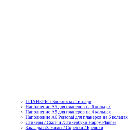
ПЛАНЕРЫ / Блокноты / Тетради
Наполнение А5 для планеров на 6 кольцах
Наполнение А5 для планеров на 4 кольцах
Наполнение А6 Personal для планеров на 6 кольцах
Стикеры / Скотчи /Стикербуки Happy Planner
Закладки /Зажимы / Скрепки / Брелоки