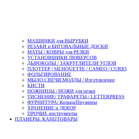
МАШИНКИ для ВЫРУБКИ
РЕЗАКИ и БИГОВАЛЬНЫЕ ДОСКИ
МАТЫ / КОВРЫ для РЕЗКИ
УСТАНОВЩИКИ ЛЮВЕРСОВ
ДЫРОКОЛЫ / ЗАКРУГЛИТЕЛИ УГЛОВ
ПЛОТТЕР / SILHOUETTE / CAMEO / CURIO
ФОЛЬГИРОВАНИЕ
МЫЛО.СВЕЧИ.МОЛДЫ / Изготовление
КИСТИ
НОЖНИЦЫ / НОЖИ для резки
ТИСНЕНИЕ/ ТРАФАРЕТЫ / LETTERPRESS
ФУРНИТУРА/ Кольца/Пружины
ХРАНЕНИЕ и ДЕКОР
ПРОЧИЕ инструменты
ПЛАНЕРЫ. КАНЦТОВАРЫ