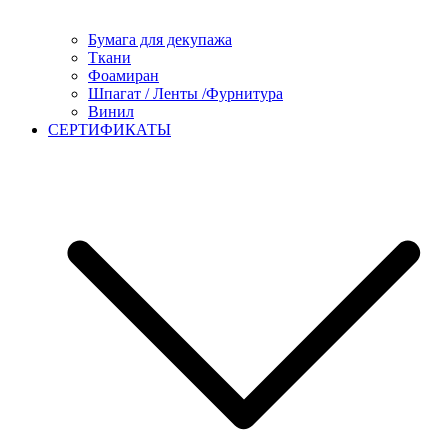
Бумага для декупажа
Ткани
Фоамиран
Шпагат / Ленты /Фурнитура
Винил
СЕРТИФИКАТЫ