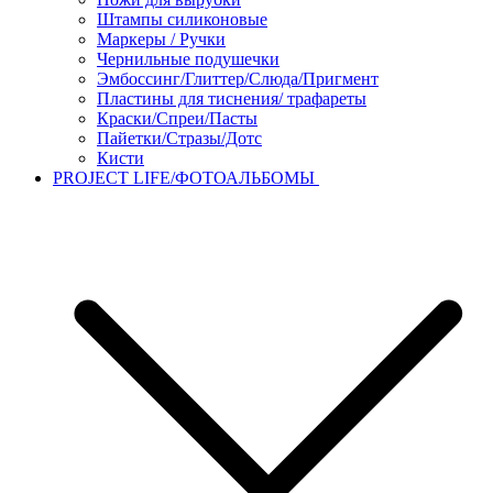
Штампы силиконовые
Маркеры / Ручки
Чернильные подушечки
Эмбоссинг/Глиттер/Слюда/Пригмент
Пластины для тиснения/ трафареты
Краски/Спреи/Пасты
Пайетки/Стразы/Дотс
Кисти
PROJECT LIFE/ФОТОАЛЬБОМЫ