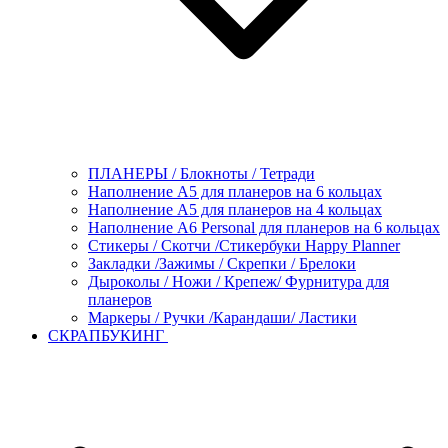
ПЛАНЕРЫ / Блокноты / Тетради
Наполнение А5 для планеров на 6 кольцах
Наполнение А5 для планеров на 4 кольцах
Наполнение А6 Personal для планеров на 6 кольцах
Стикеры / Скотчи /Стикербуки Happy Planner
Закладки /Зажимы / Скрепки / Брелоки
Дыроколы / Ножи / Крепеж/ Фурнитура для
планеров
Маркеры / Ручки /Карандаши/ Ластики
СКРАПБУКИНГ