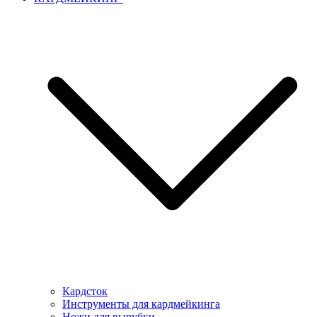
Кардсток
Инструменты для кардмейкинга
Ножи для вырубки