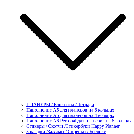
ПЛАНЕРЫ / Блокноты / Тетради
Наполнение А5 для планеров на 6 кольцах
Наполнение А5 для планеров на 4 кольцах
Наполнение А6 Personal для планеров на 6 кольцах
Стикеры / Скотчи /Стикербуки Happy Planner
Закладки /Зажимы / Скрепки / Брелоки