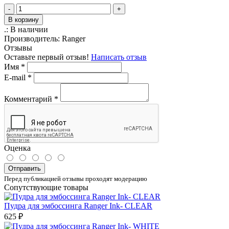
-
+
В корзину
.:
В наличии
Производитель:
Ranger
Отзывы
Оставьте первый отзыв!
Написать отзыв
Имя
*
E-mail
*
Комментарий
*
Оценка
Отправить
Перед публикацией отзывы проходят модерацию
Сопутствующие товары
Пудра для эмбоссинга Ranger Ink- CLEAR
625 ₽