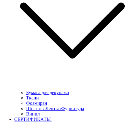
Бумага для декупажа
Ткани
Фоамиран
Шпагат / Ленты /Фурнитура
Винил
СЕРТИФИКАТЫ