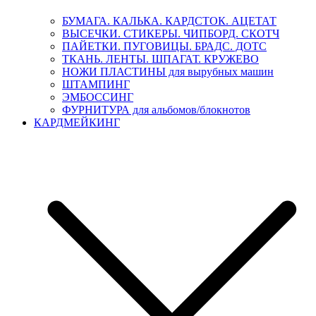
БУМАГА. КАЛЬКА. КАРДСТОК. АЦЕТАТ
ВЫСЕЧКИ. СТИКЕРЫ. ЧИПБОРД. СКОТЧ
ПАЙЕТКИ. ПУГОВИЦЫ. БРАДС. ДОТС
ТКАНЬ. ЛЕНТЫ. ШПАГАТ. КРУЖЕВО
НОЖИ ПЛАСТИНЫ для вырубных машин
ШТАМПИНГ
ЭМБОССИНГ
ФУРНИТУРА для альбомов/блокнотов
КАРДМЕЙКИНГ