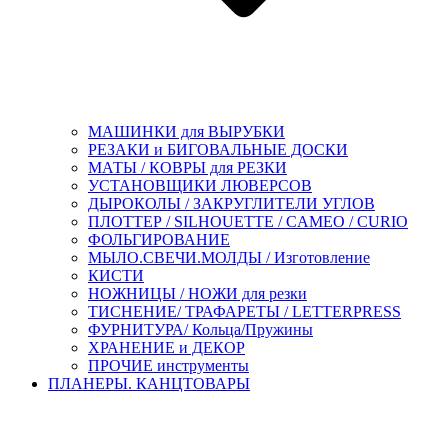
МАШИНКИ для ВЫРУБКИ
РЕЗАКИ и БИГОВАЛЬНЫЕ ДОСКИ
МАТЫ / КОВРЫ для РЕЗКИ
УСТАНОВЩИКИ ЛЮВЕРСОВ
ДЫРОКОЛЫ / ЗАКРУГЛИТЕЛИ УГЛОВ
ПЛОТТЕР / SILHOUETTE / CAMEO / CURIO
ФОЛЬГИРОВАНИЕ
МЫЛО.СВЕЧИ.МОЛДЫ / Изготовление
КИСТИ
НОЖНИЦЫ / НОЖИ для резки
ТИСНЕНИЕ/ ТРАФАРЕТЫ / LETTERPRESS
ФУРНИТУРА/ Кольца/Пружины
ХРАНЕНИЕ и ДЕКОР
ПРОЧИЕ инструменты
ПЛАНЕРЫ. КАНЦТОВАРЫ