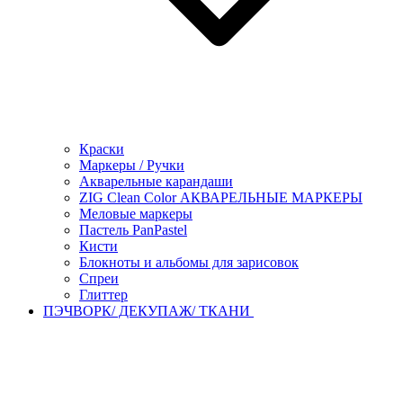
Краски
Маркеры / Ручки
Акварельные карандаши
ZIG Clean Color АКВАРЕЛЬНЫЕ МАРКЕРЫ
Меловые маркеры
Пастель PanPastel
Кисти
Блокноты и альбомы для зарисовок
Спреи
Глиттер
ПЭЧВОРК/ ДЕКУПАЖ/ ТКАНИ