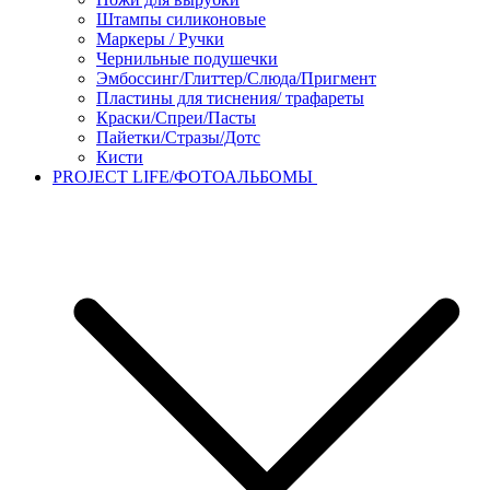
Штампы силиконовые
Маркеры / Ручки
Чернильные подушечки
Эмбоссинг/Глиттер/Слюда/Пригмент
Пластины для тиснения/ трафареты
Краски/Спреи/Пасты
Пайетки/Стразы/Дотс
Кисти
PROJECT LIFE/ФОТОАЛЬБОМЫ