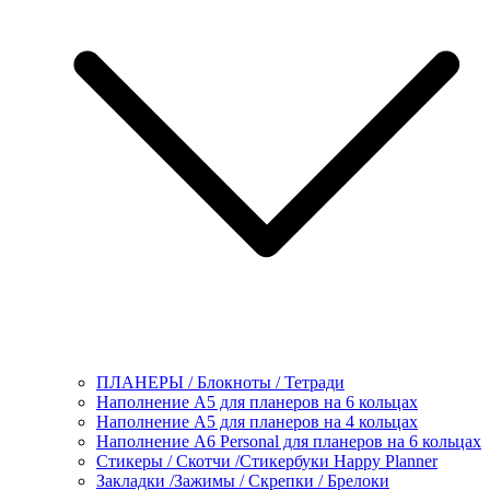
ПЛАНЕРЫ / Блокноты / Тетради
Наполнение А5 для планеров на 6 кольцах
Наполнение А5 для планеров на 4 кольцах
Наполнение А6 Personal для планеров на 6 кольцах
Стикеры / Скотчи /Стикербуки Happy Planner
Закладки /Зажимы / Скрепки / Брелоки