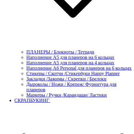
ПЛАНЕРЫ / Блокноты / Тетради
Наполнение А5 для планеров на 6 кольцах
Наполнение А5 для планеров на 4 кольцах
Наполнение А6 Personal для планеров на 6 кольцах
Стикеры / Скотчи /Стикербуки Happy Planner
Закладки /Зажимы / Скрепки / Брелоки
Дыроколы / Ножи / Крепеж/ Фурнитура для
планеров
Маркеры / Ручки /Карандаши/ Ластики
СКРАПБУКИНГ