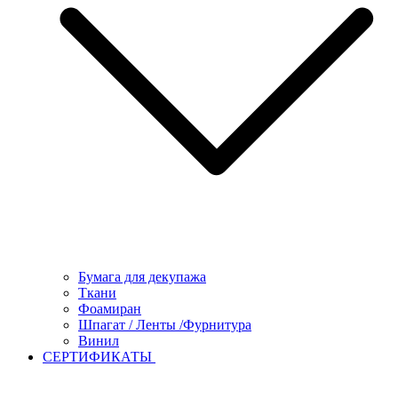
Бумага для декупажа
Ткани
Фоамиран
Шпагат / Ленты /Фурнитура
Винил
СЕРТИФИКАТЫ