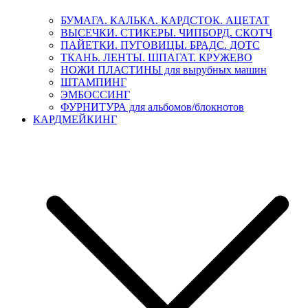
БУМАГА. КАЛЬКА. КАРДСТОК. АЦЕТАТ
ВЫСЕЧКИ. СТИКЕРЫ. ЧИПБОРД. СКОТЧ
ПАЙЕТКИ. ПУГОВИЦЫ. БРАДС. ДОТС
ТКАНЬ. ЛЕНТЫ. ШПАГАТ. КРУЖЕВО
НОЖИ ПЛАСТИНЫ для вырубных машин
ШТАМПИНГ
ЭМБОССИНГ
ФУРНИТУРА для альбомов/блокнотов
КАРДМЕЙКИНГ