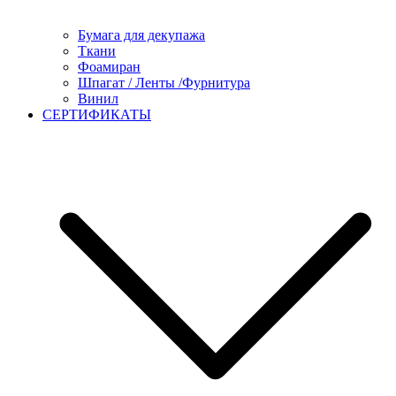
Бумага для декупажа
Ткани
Фоамиран
Шпагат / Ленты /Фурнитура
Винил
СЕРТИФИКАТЫ