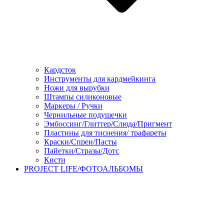
Кардсток
Инструменты для кардмейкинга
Ножи для вырубки
Штампы силиконовые
Маркеры / Ручки
Чернильные подушечки
Эмбоссинг/Глиттер/Слюда/Пригмент
Пластины для тиснения/ трафареты
Краски/Спреи/Пасты
Пайетки/Стразы/Дотс
Кисти
PROJECT LIFE/ФОТОАЛЬБОМЫ