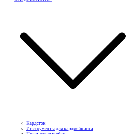
Кардсток
Инструменты для кардмейкинга
Ножи для вырубки