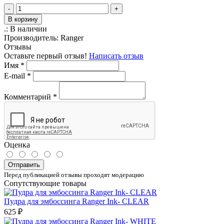
-
+
В корзину
.:
В наличии
Производитель:
Ranger
Отзывы
Оставьте первый отзыв!
Написать отзыв
Имя
*
E-mail
*
Комментарий
*
Оценка
Отправить
Перед публикацией отзывы проходят модерацию
Сопутствующие товары
Пудра для эмбоссинга Ranger Ink- CLEAR
625 ₽