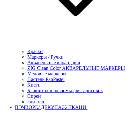
Краски
Маркеры / Ручки
Акварельные карандаши
ZIG Clean Color АКВАРЕЛЬНЫЕ МАРКЕРЫ
Меловые маркеры
Пастель PanPastel
Кисти
Блокноты и альбомы для зарисовок
Спреи
Глиттер
ПЭЧВОРК/ ДЕКУПАЖ/ ТКАНИ