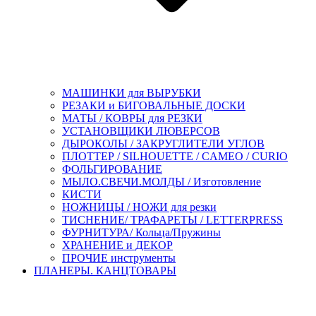
МАШИНКИ для ВЫРУБКИ
РЕЗАКИ и БИГОВАЛЬНЫЕ ДОСКИ
МАТЫ / КОВРЫ для РЕЗКИ
УСТАНОВЩИКИ ЛЮВЕРСОВ
ДЫРОКОЛЫ / ЗАКРУГЛИТЕЛИ УГЛОВ
ПЛОТТЕР / SILHOUETTE / CAMEO / CURIO
ФОЛЬГИРОВАНИЕ
МЫЛО.СВЕЧИ.МОЛДЫ / Изготовление
КИСТИ
НОЖНИЦЫ / НОЖИ для резки
ТИСНЕНИЕ/ ТРАФАРЕТЫ / LETTERPRESS
ФУРНИТУРА/ Кольца/Пружины
ХРАНЕНИЕ и ДЕКОР
ПРОЧИЕ инструменты
ПЛАНЕРЫ. КАНЦТОВАРЫ