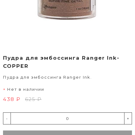
Пудра для эмбоссинга Ranger Ink-
COPPER
Пудра для эмбоссинга Ranger Ink.
Нет в наличии
438 ₽
625 ₽
-
+