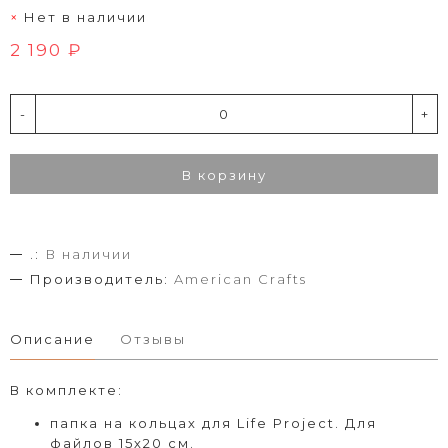
Нет в наличии
2 190 ₽
-
+
В корзину
.:
В наличии
Производитель:
American Crafts
Описание
Отзывы
В комплекте:
папка на кольцах для Life Project. Для
файлов 15х20 см.