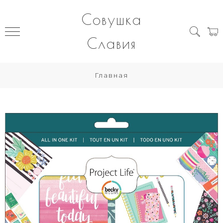
Совушка
Славия
Главная