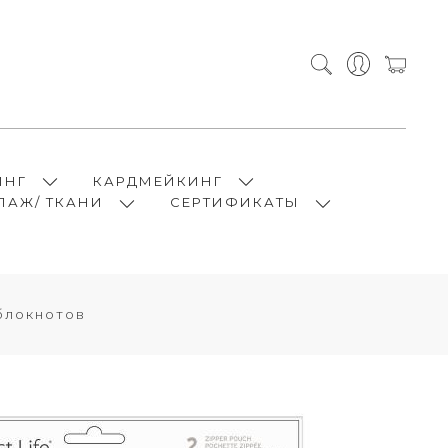
ИНГ
КАРДМЕЙКИНГ
ПАЖ/ ТКАНИ
СЕРТИФИКАТЫ
блокнотов