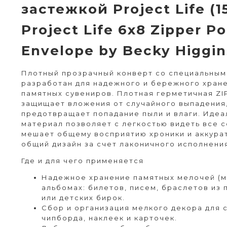
застежкой Project Life (15
Project Life 6x8 Zipper P
Envelope by Becky Higgi
Плотный прозрачный конверт со специальны
разработан для надежного и бережного хран
памятных сувениров. Плотная герметичная ZI
защищает вложения от случайного выпадения,
предотвращает попадание пыли и влаги. Иде
материал позволяет с легкостью видеть все 
мешает общему восприятию хроники и аккура
общий дизайн за счет лаконичного исполнени
Где и для чего применяется
Надежное хранение памятных мелочей (м
альбомах: билетов, писем, браслетов из 
или детских бирок.
Сбор и организация мелкого декора для с
чипборда, наклеек и карточек.