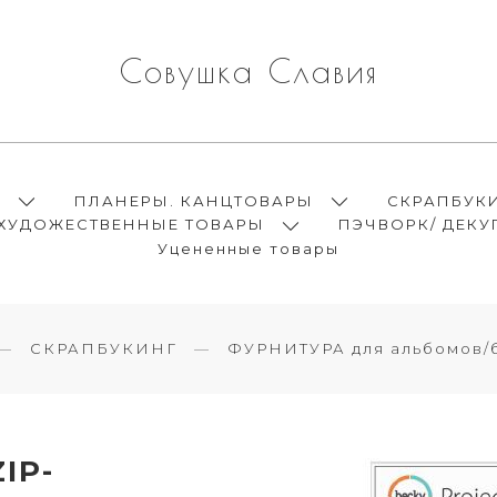
Совушка Славия
Ы
ПЛАНЕРЫ. КАНЦТОВАРЫ
СКРАПБУК
ХУДОЖЕСТВЕННЫЕ ТОВАРЫ
ПЭЧВОРК/ ДЕКУ
Уцененные товары
СКРАПБУКИНГ
ФУРНИТУРА для альбомов/
IP-