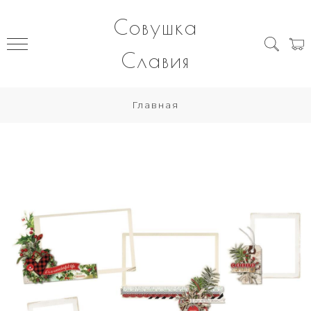
Совушка
Славия
Главная