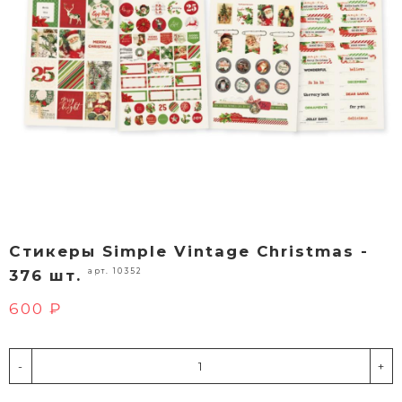
Стикеры Simple Vintage Christmas -
арт. 10352
376 шт.
600 ₽
-
+