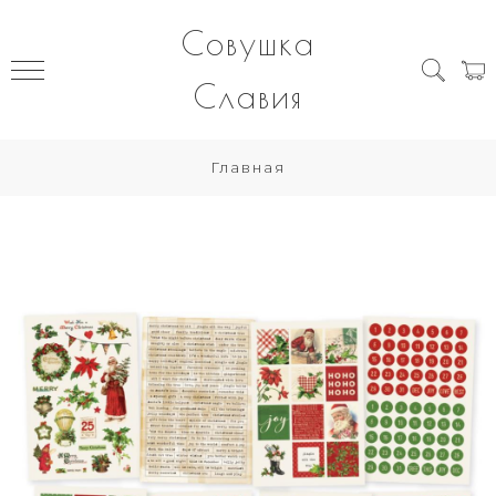
Совушка
Славия
Главная