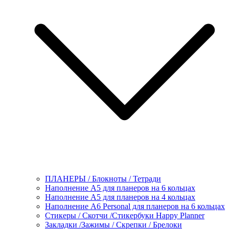
ПЛАНЕРЫ / Блокноты / Тетради
Наполнение А5 для планеров на 6 кольцах
Наполнение А5 для планеров на 4 кольцах
Наполнение А6 Personal для планеров на 6 кольцах
Стикеры / Скотчи /Стикербуки Happy Planner
Закладки /Зажимы / Скрепки / Брелоки