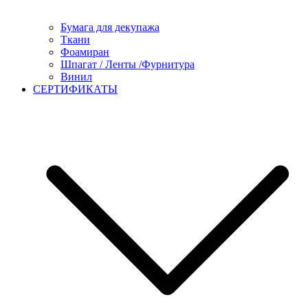
Бумага для декупажа
Ткани
Фоамиран
Шпагат / Ленты /Фурнитура
Винил
СЕРТИФИКАТЫ