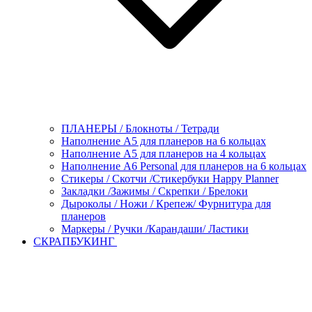
ПЛАНЕРЫ / Блокноты / Тетради
Наполнение А5 для планеров на 6 кольцах
Наполнение А5 для планеров на 4 кольцах
Наполнение А6 Personal для планеров на 6 кольцах
Стикеры / Скотчи /Стикербуки Happy Planner
Закладки /Зажимы / Скрепки / Брелоки
Дыроколы / Ножи / Крепеж/ Фурнитура для
планеров
Маркеры / Ручки /Карандаши/ Ластики
СКРАПБУКИНГ