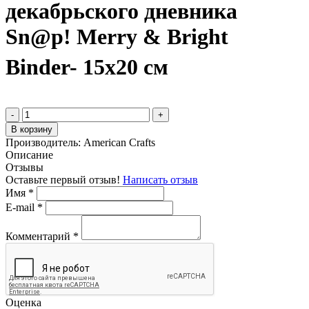
декабрьского дневника
Sn@p! Merry & Bright
Binder- 15х20 см
-
+
В корзину
Производитель:
American Crafts
Описание
Отзывы
Оставьте первый отзыв!
Написать отзыв
Имя
*
E-mail
*
Комментарий
*
Оценка