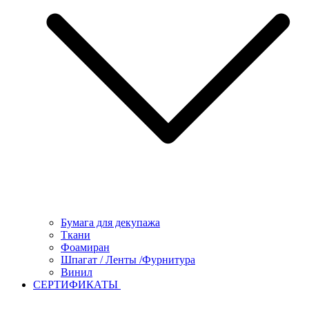
Бумага для декупажа
Ткани
Фоамиран
Шпагат / Ленты /Фурнитура
Винил
СЕРТИФИКАТЫ