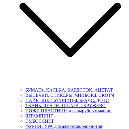
БУМАГА. КАЛЬКА. КАРДСТОК. АЦЕТАТ
ВЫСЕЧКИ. СТИКЕРЫ. ЧИПБОРД. СКОТЧ
ПАЙЕТКИ. ПУГОВИЦЫ. БРАДС. ДОТС
ТКАНЬ. ЛЕНТЫ. ШПАГАТ. КРУЖЕВО
НОЖИ ПЛАСТИНЫ для вырубных машин
ШТАМПИНГ
ЭМБОССИНГ
ФУРНИТУРА для альбомов/блокнотов