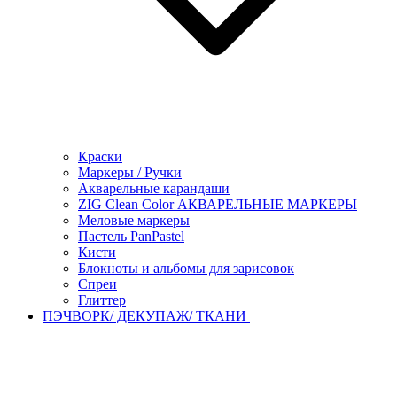
Краски
Маркеры / Ручки
Акварельные карандаши
ZIG Clean Color АКВАРЕЛЬНЫЕ МАРКЕРЫ
Меловые маркеры
Пастель PanPastel
Кисти
Блокноты и альбомы для зарисовок
Спреи
Глиттер
ПЭЧВОРК/ ДЕКУПАЖ/ ТКАНИ