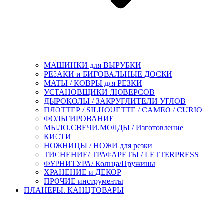
МАШИНКИ для ВЫРУБКИ
РЕЗАКИ и БИГОВАЛЬНЫЕ ДОСКИ
МАТЫ / КОВРЫ для РЕЗКИ
УСТАНОВЩИКИ ЛЮВЕРСОВ
ДЫРОКОЛЫ / ЗАКРУГЛИТЕЛИ УГЛОВ
ПЛОТТЕР / SILHOUETTE / CAMEO / CURIO
ФОЛЬГИРОВАНИЕ
МЫЛО.СВЕЧИ.МОЛДЫ / Изготовление
КИСТИ
НОЖНИЦЫ / НОЖИ для резки
ТИСНЕНИЕ/ ТРАФАРЕТЫ / LETTERPRESS
ФУРНИТУРА/ Кольца/Пружины
ХРАНЕНИЕ и ДЕКОР
ПРОЧИЕ инструменты
ПЛАНЕРЫ. КАНЦТОВАРЫ