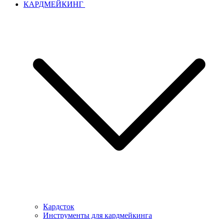
КАРДМЕЙКИНГ
Кардсток
Инструменты для кардмейкинга