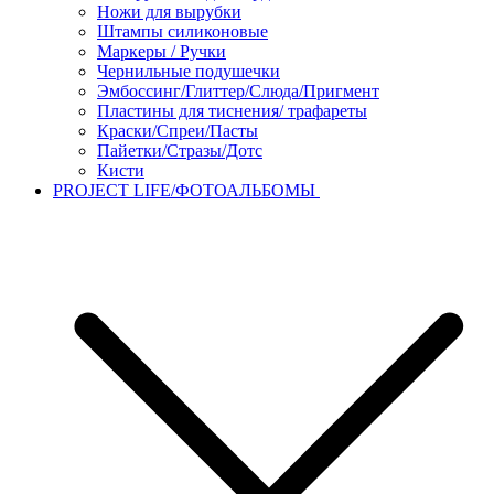
Ножи для вырубки
Штампы силиконовые
Маркеры / Ручки
Чернильные подушечки
Эмбоссинг/Глиттер/Слюда/Пригмент
Пластины для тиснения/ трафареты
Краски/Спреи/Пасты
Пайетки/Стразы/Дотс
Кисти
PROJECT LIFE/ФОТОАЛЬБОМЫ