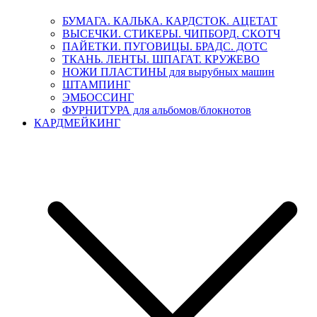
БУМАГА. КАЛЬКА. КАРДСТОК. АЦЕТАТ
ВЫСЕЧКИ. СТИКЕРЫ. ЧИПБОРД. СКОТЧ
ПАЙЕТКИ. ПУГОВИЦЫ. БРАДС. ДОТС
ТКАНЬ. ЛЕНТЫ. ШПАГАТ. КРУЖЕВО
НОЖИ ПЛАСТИНЫ для вырубных машин
ШТАМПИНГ
ЭМБОССИНГ
ФУРНИТУРА для альбомов/блокнотов
КАРДМЕЙКИНГ