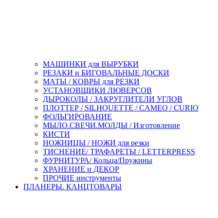
МАШИНКИ для ВЫРУБКИ
РЕЗАКИ и БИГОВАЛЬНЫЕ ДОСКИ
МАТЫ / КОВРЫ для РЕЗКИ
УСТАНОВЩИКИ ЛЮВЕРСОВ
ДЫРОКОЛЫ / ЗАКРУГЛИТЕЛИ УГЛОВ
ПЛОТТЕР / SILHOUETTE / CAMEO / CURIO
ФОЛЬГИРОВАНИЕ
МЫЛО.СВЕЧИ.МОЛДЫ / Изготовление
КИСТИ
НОЖНИЦЫ / НОЖИ для резки
ТИСНЕНИЕ/ ТРАФАРЕТЫ / LETTERPRESS
ФУРНИТУРА/ Кольца/Пружины
ХРАНЕНИЕ и ДЕКОР
ПРОЧИЕ инструменты
ПЛАНЕРЫ. КАНЦТОВАРЫ