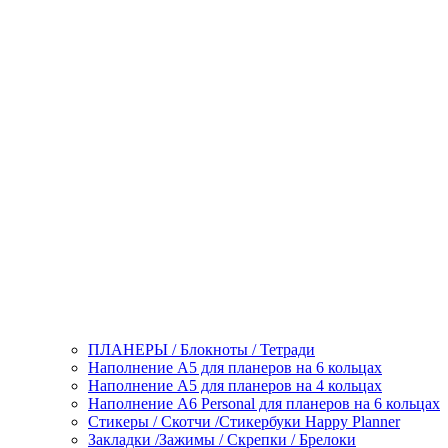
ПЛАНЕРЫ / Блокноты / Тетради
Наполнение А5 для планеров на 6 кольцах
Наполнение А5 для планеров на 4 кольцах
Наполнение А6 Personal для планеров на 6 кольцах
Стикеры / Скотчи /Стикербуки Happy Planner
Закладки /Зажимы / Скрепки / Брелоки