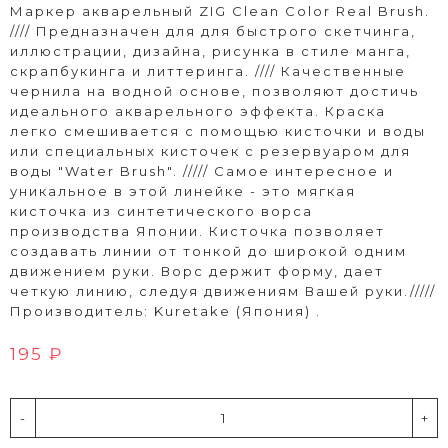
Маркер акварельный ZIG Clean Color Real Brush.
//// Предназначен для для быстрого скетчинга,
иллюстрации, дизайна, рисунка в стиле манга,
скрапбукинга и литтеринга. //// Качественные
чернила на водной основе, позволяют достичь
идеального акварельного эффекта. Краска
легко смешивается с помощью кисточки и воды
или специальных кисточек с резервуаром для
воды "Water Brush". ///// Самое интересное и
уникальное в этой линейке - это мягкая
кисточка из синтетического ворса
производства Японии. Кисточка позволяет
создавать линии от тонкой до широкой одним
движением руки. Ворс держит форму, дает
четкую линию, следуя движениям Вашей руки./////
Производитель: Kuretake (Япония) .
195 ₽
-
+