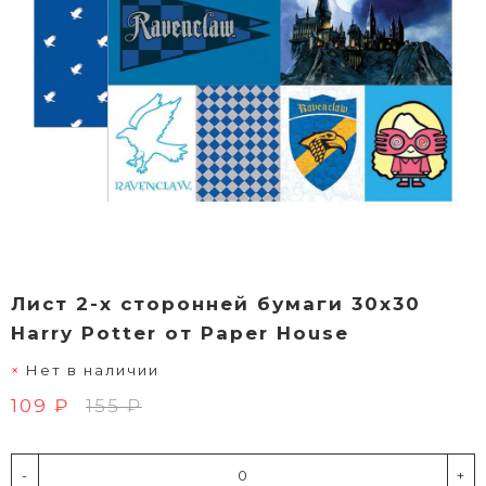
Лист 2-х сторонней бумаги 30х30
Harry Potter от Paper House
Нет в наличии
109 ₽
155 ₽
-
+