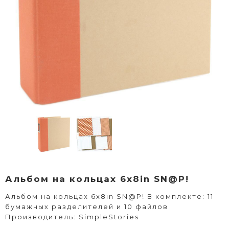
Альбом на кольцах 6х8in SN@P!
Альбом на кольцах 6х8in SN@P! В комплекте: 11
бумажных разделителей и 10 файлов
Производитель: SimpleStories