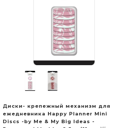
Диски- крепежный механизм для
ежедневника Happy Planner Mini
Discs -by Me & My Big Ideas -
арт.