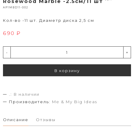
Rosewood Marble -2.5см/11 шт
AP1MBD11-002
Кол-во -11 шт. Диаметр диска 2,5 см
690 ₽
-
+
В корзину
.:
В наличии
Производитель:
Me & My Big Ideas
Описание
Отзывы