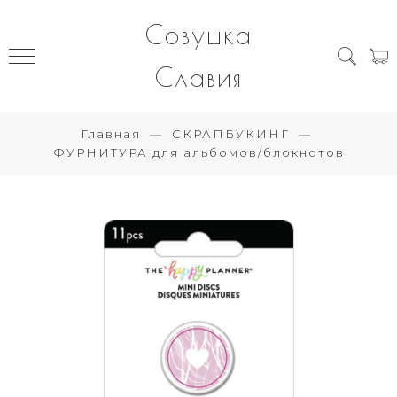
Совушка
Славия
Главная
СКРАПБУКИНГ
ФУРНИТУРА для альбомов/блокнотов