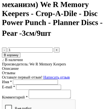
механизм) We R Memory
Keepers - Crop-A-Dile - Disc
Power Punch - Planner Discs -
Pear -3см/9шт
-
+
В корзину
.:
В наличии
Производитель:
We R Memory Keepers
Описание
Отзывы
Оставьте первый отзыв!
Написать отзыв
Имя
*
E-mail
*
Комментарий
*