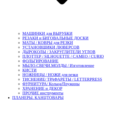
МАШИНКИ для ВЫРУБКИ
РЕЗАКИ и БИГОВАЛЬНЫЕ ДОСКИ
МАТЫ / КОВРЫ для РЕЗКИ
УСТАНОВЩИКИ ЛЮВЕРСОВ
ДЫРОКОЛЫ / ЗАКРУГЛИТЕЛИ УГЛОВ
ПЛОТТЕР / SILHOUETTE / CAMEO / CURIO
ФОЛЬГИРОВАНИЕ
МЫЛО.СВЕЧИ.МОЛДЫ / Изготовление
КИСТИ
НОЖНИЦЫ / НОЖИ для резки
ТИСНЕНИЕ/ ТРАФАРЕТЫ / LETTERPRESS
ФУРНИТУРА/ Кольца/Пружины
ХРАНЕНИЕ и ДЕКОР
ПРОЧИЕ инструменты
ПЛАНЕРЫ. КАНЦТОВАРЫ