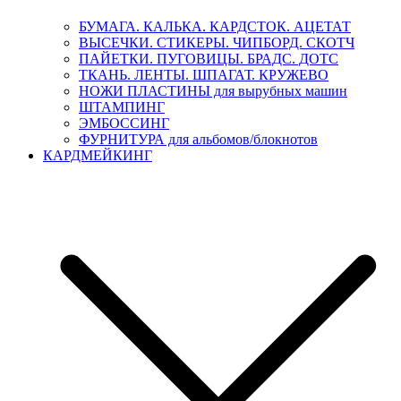
БУМАГА. КАЛЬКА. КАРДСТОК. АЦЕТАТ
ВЫСЕЧКИ. СТИКЕРЫ. ЧИПБОРД. СКОТЧ
ПАЙЕТКИ. ПУГОВИЦЫ. БРАДС. ДОТС
ТКАНЬ. ЛЕНТЫ. ШПАГАТ. КРУЖЕВО
НОЖИ ПЛАСТИНЫ для вырубных машин
ШТАМПИНГ
ЭМБОССИНГ
ФУРНИТУРА для альбомов/блокнотов
КАРДМЕЙКИНГ