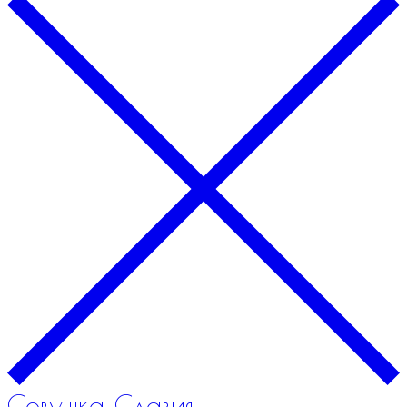
Совушка Славия