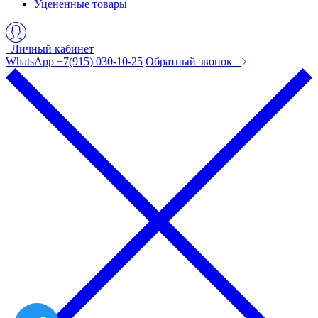
Уцененные товары
Личный кабинет
WhatsApp +7(915) 030-10-25
Обратный звонок