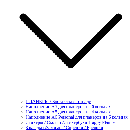
ПЛАНЕРЫ / Блокноты / Тетради
Наполнение А5 для планеров на 6 кольцах
Наполнение А5 для планеров на 4 кольцах
Наполнение А6 Personal для планеров на 6 кольцах
Стикеры / Скотчи /Стикербуки Happy Planner
Закладки /Зажимы / Скрепки / Брелоки