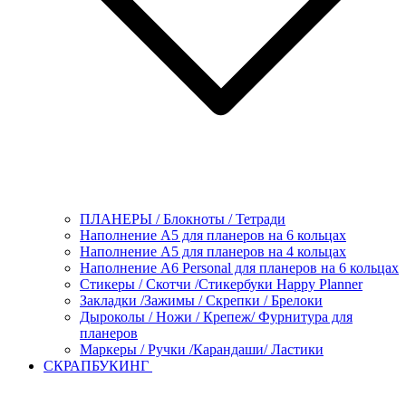
ПЛАНЕРЫ / Блокноты / Тетради
Наполнение А5 для планеров на 6 кольцах
Наполнение А5 для планеров на 4 кольцах
Наполнение А6 Personal для планеров на 6 кольцах
Стикеры / Скотчи /Стикербуки Happy Planner
Закладки /Зажимы / Скрепки / Брелоки
Дыроколы / Ножи / Крепеж/ Фурнитура для
планеров
Маркеры / Ручки /Карандаши/ Ластики
СКРАПБУКИНГ