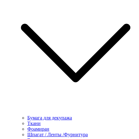
Бумага для декупажа
Ткани
Фоамиран
Шпагат / Ленты /Фурнитура