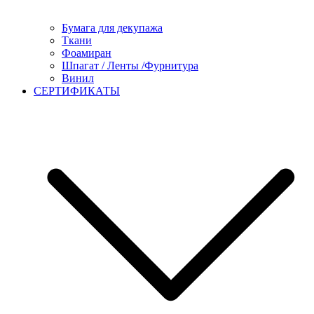
Бумага для декупажа
Ткани
Фоамиран
Шпагат / Ленты /Фурнитура
Винил
СЕРТИФИКАТЫ