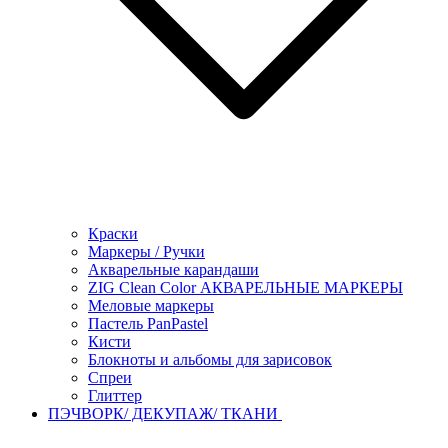
Краски
Маркеры / Ручки
Акварельные карандаши
ZIG Clean Color АКВАРЕЛЬНЫЕ МАРКЕРЫ
Меловые маркеры
Пастель PanPastel
Кисти
Блокноты и альбомы для зарисовок
Спреи
Глиттер
ПЭЧВОРК/ ДЕКУПАЖ/ ТКАНИ