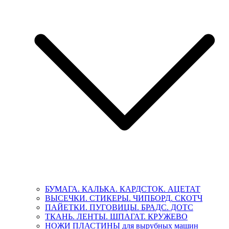
БУМАГА. КАЛЬКА. КАРДСТОК. АЦЕТАТ
ВЫСЕЧКИ. СТИКЕРЫ. ЧИПБОРД. СКОТЧ
ПАЙЕТКИ. ПУГОВИЦЫ. БРАДС. ДОТС
ТКАНЬ. ЛЕНТЫ. ШПАГАТ. КРУЖЕВО
НОЖИ ПЛАСТИНЫ для вырубных машин