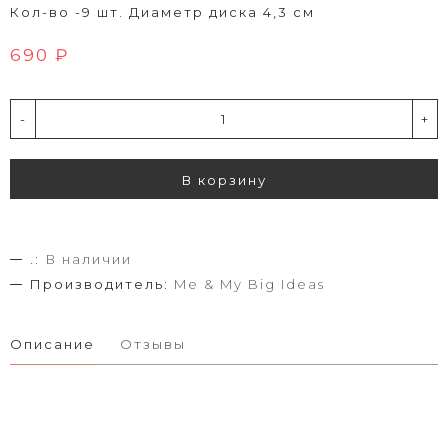
Кол-во -9 шт. Диаметр диска 4,3 см
690 ₽
-
+
В корзину
.:
В наличии
Производитель:
Me & My Big Ideas
Описание
Отзывы