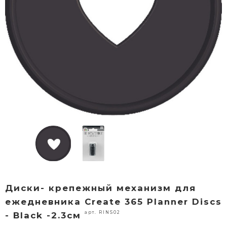
Диски- крепежный механизм для
ежедневника Create 365 Planner Discs
арт. RINS02
- Black -2.3см