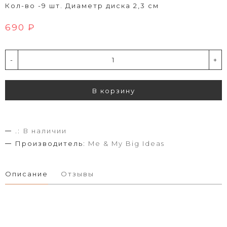
Кол-во -9 шт. Диаметр диска 2,3 см
690 ₽
-
+
В корзину
.:
В наличии
Производитель:
Me & My Big Ideas
Описание
Отзывы