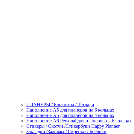
ПЛАНЕРЫ / Блокноты / Тетради
Наполнение А5 для планеров на 6 кольцах
Наполнение А5 для планеров на 4 кольцах
Наполнение А6 Personal для планеров на 6 кольцах
Стикеры / Скотчи /Стикербуки Happy Planner
Закладки /Зажимы / Скрепки / Брелоки