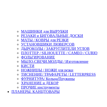
МАШИНКИ для ВЫРУБКИ
РЕЗАКИ и БИГОВАЛЬНЫЕ ДОСКИ
МАТЫ / КОВРЫ для РЕЗКИ
УСТАНОВЩИКИ ЛЮВЕРСОВ
ДЫРОКОЛЫ / ЗАКРУГЛИТЕЛИ УГЛОВ
ПЛОТТЕР / SILHOUETTE / CAMEO / CURIO
ФОЛЬГИРОВАНИЕ
МЫЛО.СВЕЧИ.МОЛДЫ / Изготовление
КИСТИ
НОЖНИЦЫ / НОЖИ для резки
ТИСНЕНИЕ/ ТРАФАРЕТЫ / LETTERPRESS
ФУРНИТУРА/ Кольца/Пружины
ХРАНЕНИЕ и ДЕКОР
ПРОЧИЕ инструменты
ПЛАНЕРЫ. КАНЦТОВАРЫ