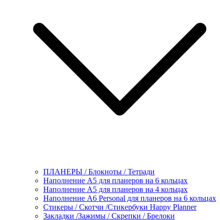
ПЛАНЕРЫ / Блокноты / Тетради
Наполнение А5 для планеров на 6 кольцах
Наполнение А5 для планеров на 4 кольцах
Наполнение А6 Personal для планеров на 6 кольцах
Стикеры / Скотчи /Стикербуки Happy Planner
Закладки /Зажимы / Скрепки / Брелоки