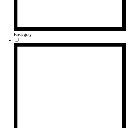
Basicgray