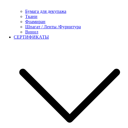
Бумага для декупажа
Ткани
Фоамиран
Шпагат / Ленты /Фурнитура
Винил
СЕРТИФИКАТЫ