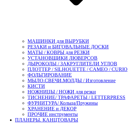
МАШИНКИ для ВЫРУБКИ
РЕЗАКИ и БИГОВАЛЬНЫЕ ДОСКИ
МАТЫ / КОВРЫ для РЕЗКИ
УСТАНОВЩИКИ ЛЮВЕРСОВ
ДЫРОКОЛЫ / ЗАКРУГЛИТЕЛИ УГЛОВ
ПЛОТТЕР / SILHOUETTE / CAMEO / CURIO
ФОЛЬГИРОВАНИЕ
МЫЛО.СВЕЧИ.МОЛДЫ / Изготовление
КИСТИ
НОЖНИЦЫ / НОЖИ для резки
ТИСНЕНИЕ/ ТРАФАРЕТЫ / LETTERPRESS
ФУРНИТУРА/ Кольца/Пружины
ХРАНЕНИЕ и ДЕКОР
ПРОЧИЕ инструменты
ПЛАНЕРЫ. КАНЦТОВАРЫ