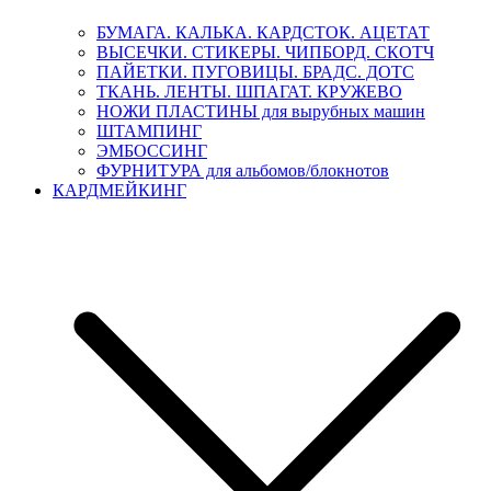
БУМАГА. КАЛЬКА. КАРДСТОК. АЦЕТАТ
ВЫСЕЧКИ. СТИКЕРЫ. ЧИПБОРД. СКОТЧ
ПАЙЕТКИ. ПУГОВИЦЫ. БРАДС. ДОТС
ТКАНЬ. ЛЕНТЫ. ШПАГАТ. КРУЖЕВО
НОЖИ ПЛАСТИНЫ для вырубных машин
ШТАМПИНГ
ЭМБОССИНГ
ФУРНИТУРА для альбомов/блокнотов
КАРДМЕЙКИНГ