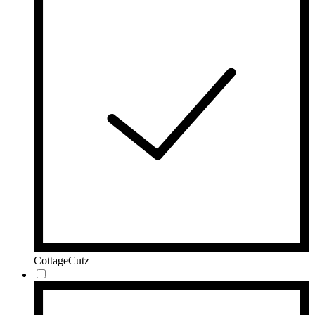
CottageCutz