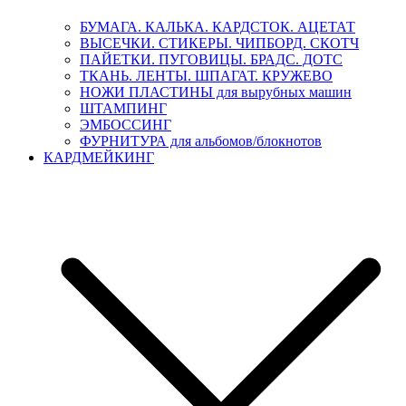
БУМАГА. КАЛЬКА. КАРДСТОК. АЦЕТАТ
ВЫСЕЧКИ. СТИКЕРЫ. ЧИПБОРД. СКОТЧ
ПАЙЕТКИ. ПУГОВИЦЫ. БРАДС. ДОТС
ТКАНЬ. ЛЕНТЫ. ШПАГАТ. КРУЖЕВО
НОЖИ ПЛАСТИНЫ для вырубных машин
ШТАМПИНГ
ЭМБОССИНГ
ФУРНИТУРА для альбомов/блокнотов
КАРДМЕЙКИНГ