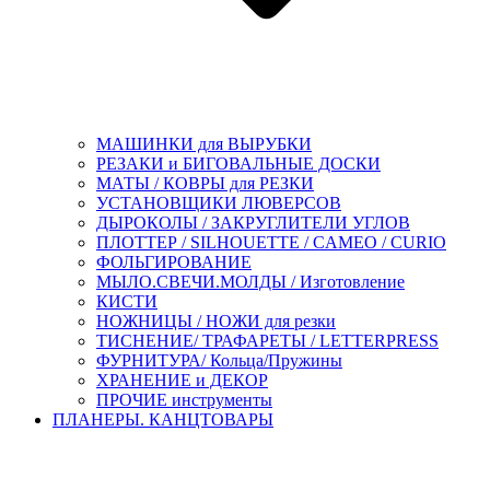
МАШИНКИ для ВЫРУБКИ
РЕЗАКИ и БИГОВАЛЬНЫЕ ДОСКИ
МАТЫ / КОВРЫ для РЕЗКИ
УСТАНОВЩИКИ ЛЮВЕРСОВ
ДЫРОКОЛЫ / ЗАКРУГЛИТЕЛИ УГЛОВ
ПЛОТТЕР / SILHOUETTE / CAMEO / CURIO
ФОЛЬГИРОВАНИЕ
МЫЛО.СВЕЧИ.МОЛДЫ / Изготовление
КИСТИ
НОЖНИЦЫ / НОЖИ для резки
ТИСНЕНИЕ/ ТРАФАРЕТЫ / LETTERPRESS
ФУРНИТУРА/ Кольца/Пружины
ХРАНЕНИЕ и ДЕКОР
ПРОЧИЕ инструменты
ПЛАНЕРЫ. КАНЦТОВАРЫ