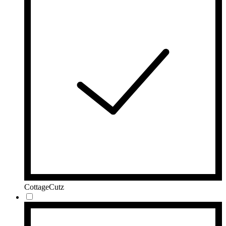
CottageCutz