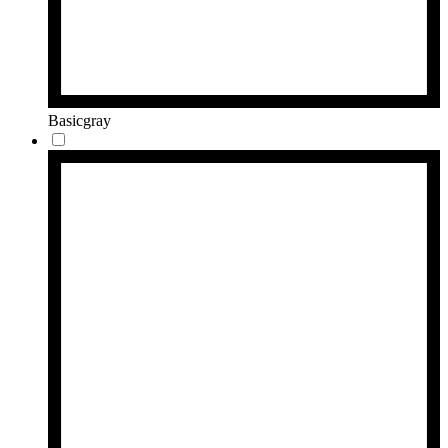
Basicgray