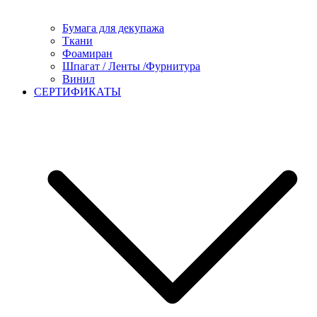
Бумага для декупажа
Ткани
Фоамиран
Шпагат / Ленты /Фурнитура
Винил
СЕРТИФИКАТЫ