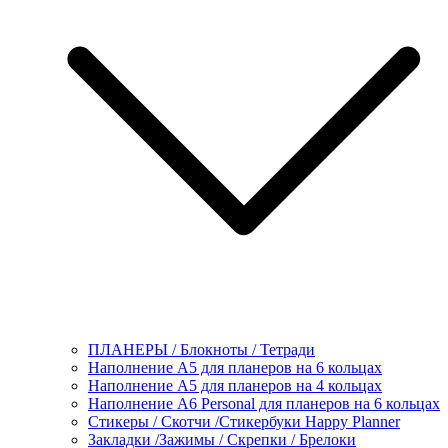
ПЛАНЕРЫ / Блокноты / Тетради
Наполнение А5 для планеров на 6 кольцах
Наполнение А5 для планеров на 4 кольцах
Наполнение А6 Personal для планеров на 6 кольцах
Стикеры / Скотчи /Стикербуки Happy Planner
Закладки /Зажимы / Скрепки / Брелоки