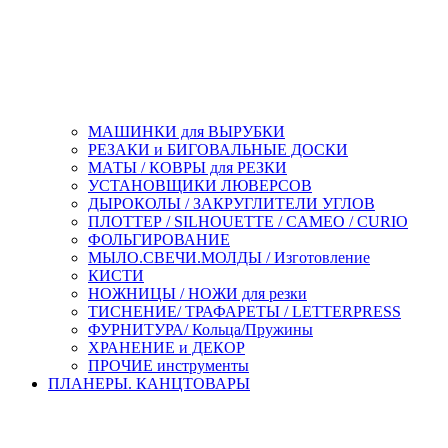
МАШИНКИ для ВЫРУБКИ
РЕЗАКИ и БИГОВАЛЬНЫЕ ДОСКИ
МАТЫ / КОВРЫ для РЕЗКИ
УСТАНОВЩИКИ ЛЮВЕРСОВ
ДЫРОКОЛЫ / ЗАКРУГЛИТЕЛИ УГЛОВ
ПЛОТТЕР / SILHOUETTE / CAMEO / CURIO
ФОЛЬГИРОВАНИЕ
МЫЛО.СВЕЧИ.МОЛДЫ / Изготовление
КИСТИ
НОЖНИЦЫ / НОЖИ для резки
ТИСНЕНИЕ/ ТРАФАРЕТЫ / LETTERPRESS
ФУРНИТУРА/ Кольца/Пружины
ХРАНЕНИЕ и ДЕКОР
ПРОЧИЕ инструменты
ПЛАНЕРЫ. КАНЦТОВАРЫ