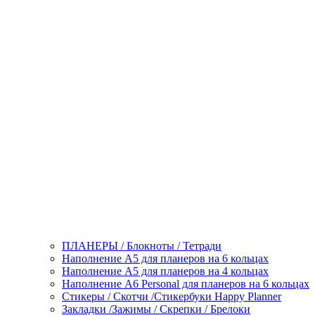
ПЛАНЕРЫ / Блокноты / Тетради
Наполнение А5 для планеров на 6 кольцах
Наполнение А5 для планеров на 4 кольцах
Наполнение А6 Personal для планеров на 6 кольцах
Стикеры / Скотчи /Стикербуки Happy Planner
Закладки /Зажимы / Скрепки / Брелоки