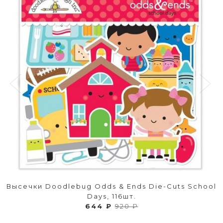
Высечки Doodlebug Odds & Ends Die-Cuts School
Days, 116шт.
644 ₽
920 ₽