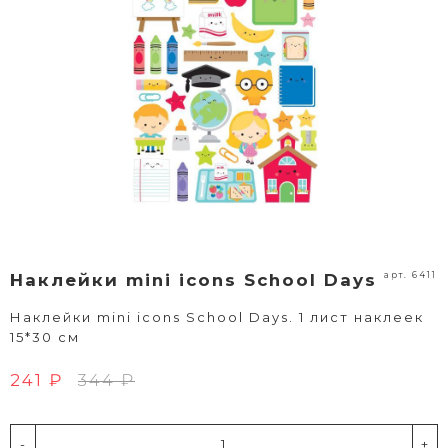
арт. 6411
Наклейки mini icons School Days
Наклейки mini icons School Days. 1 лист наклеек
15*30 см
241 ₽
344 ₽
-
+