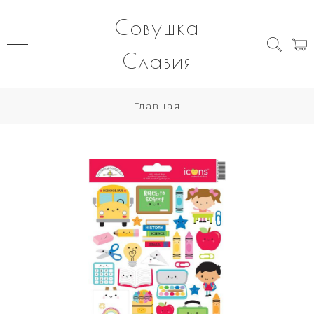
Совушка
Славия
Главная