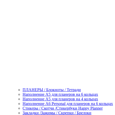
ПЛАНЕРЫ / Блокноты / Тетради
Наполнение А5 для планеров на 6 кольцах
Наполнение А5 для планеров на 4 кольцах
Наполнение А6 Personal для планеров на 6 кольцах
Стикеры / Скотчи /Стикербуки Happy Planner
Закладки /Зажимы / Скрепки / Брелоки