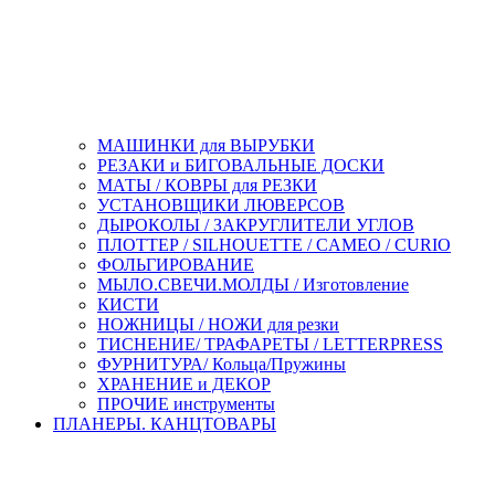
МАШИНКИ для ВЫРУБКИ
РЕЗАКИ и БИГОВАЛЬНЫЕ ДОСКИ
МАТЫ / КОВРЫ для РЕЗКИ
УСТАНОВЩИКИ ЛЮВЕРСОВ
ДЫРОКОЛЫ / ЗАКРУГЛИТЕЛИ УГЛОВ
ПЛОТТЕР / SILHOUETTE / CAMEO / CURIO
ФОЛЬГИРОВАНИЕ
МЫЛО.СВЕЧИ.МОЛДЫ / Изготовление
КИСТИ
НОЖНИЦЫ / НОЖИ для резки
ТИСНЕНИЕ/ ТРАФАРЕТЫ / LETTERPRESS
ФУРНИТУРА/ Кольца/Пружины
ХРАНЕНИЕ и ДЕКОР
ПРОЧИЕ инструменты
ПЛАНЕРЫ. КАНЦТОВАРЫ