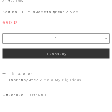
AP1MBD11-002
Кол-во -11 шт. Диаметр диска 2,5 см
690 ₽
-
+
В корзину
.:
В наличии
Производитель:
Me & My Big Ideas
Описание
Отзывы