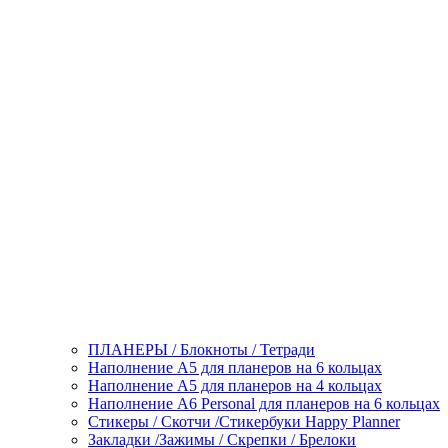
ПЛАНЕРЫ / Блокноты / Тетради
Наполнение А5 для планеров на 6 кольцах
Наполнение А5 для планеров на 4 кольцах
Наполнение А6 Personal для планеров на 6 кольцах
Стикеры / Скотчи /Стикербуки Happy Planner
Закладки /Зажимы / Скрепки / Брелоки