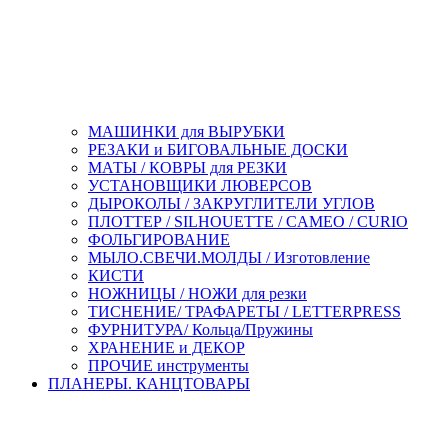
МАШИНКИ для ВЫРУБКИ
РЕЗАКИ и БИГОВАЛЬНЫЕ ДОСКИ
МАТЫ / КОВРЫ для РЕЗКИ
УСТАНОВЩИКИ ЛЮВЕРСОВ
ДЫРОКОЛЫ / ЗАКРУГЛИТЕЛИ УГЛОВ
ПЛОТТЕР / SILHOUETTE / CAMEO / CURIO
ФОЛЬГИРОВАНИЕ
МЫЛО.СВЕЧИ.МОЛДЫ / Изготовление
КИСТИ
НОЖНИЦЫ / НОЖИ для резки
ТИСНЕНИЕ/ ТРАФАРЕТЫ / LETTERPRESS
ФУРНИТУРА/ Кольца/Пружины
ХРАНЕНИЕ и ДЕКОР
ПРОЧИЕ инструменты
ПЛАНЕРЫ. КАНЦТОВАРЫ