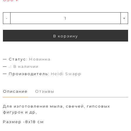
-
+
В корзину
Статус:
Новинка
.:
В наличии
Производитель:
Heidi Swapp
Описание
Отзывы
Для изготовления мыла, свечей, гипсовых
фигурок и др,
Размер -8х18 см