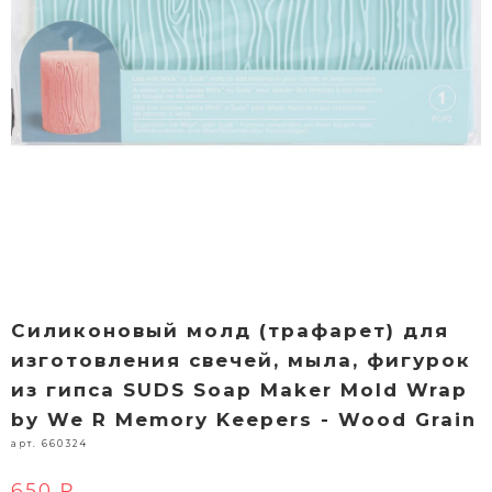
Силиконовый молд (трафарет) для
изготовления свечей, мыла, фигурок
из гипса SUDS Soap Maker Mold Wrap
by We R Memory Keepers - Wood Grain
арт. 660324
650 ₽