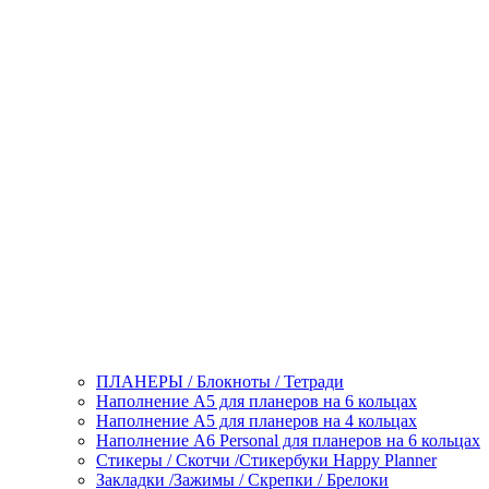
ПЛАНЕРЫ / Блокноты / Тетради
Наполнение А5 для планеров на 6 кольцах
Наполнение А5 для планеров на 4 кольцах
Наполнение А6 Personal для планеров на 6 кольцах
Стикеры / Скотчи /Стикербуки Happy Planner
Закладки /Зажимы / Скрепки / Брелоки