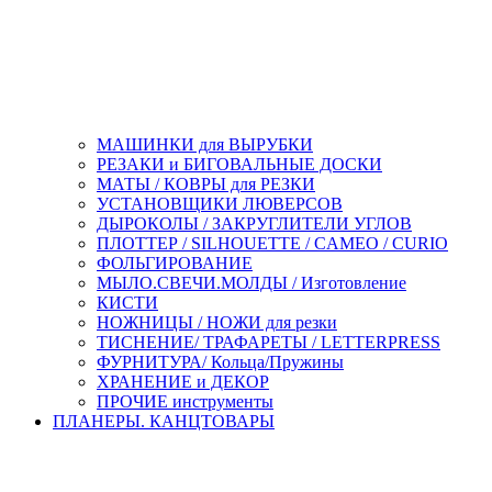
МАШИНКИ для ВЫРУБКИ
РЕЗАКИ и БИГОВАЛЬНЫЕ ДОСКИ
МАТЫ / КОВРЫ для РЕЗКИ
УСТАНОВЩИКИ ЛЮВЕРСОВ
ДЫРОКОЛЫ / ЗАКРУГЛИТЕЛИ УГЛОВ
ПЛОТТЕР / SILHOUETTE / CAMEO / CURIO
ФОЛЬГИРОВАНИЕ
МЫЛО.СВЕЧИ.МОЛДЫ / Изготовление
КИСТИ
НОЖНИЦЫ / НОЖИ для резки
ТИСНЕНИЕ/ ТРАФАРЕТЫ / LETTERPRESS
ФУРНИТУРА/ Кольца/Пружины
ХРАНЕНИЕ и ДЕКОР
ПРОЧИЕ инструменты
ПЛАНЕРЫ. КАНЦТОВАРЫ