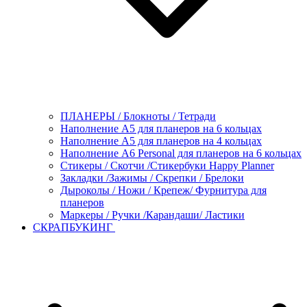
ПЛАНЕРЫ / Блокноты / Тетради
Наполнение А5 для планеров на 6 кольцах
Наполнение А5 для планеров на 4 кольцах
Наполнение А6 Personal для планеров на 6 кольцах
Стикеры / Скотчи /Стикербуки Happy Planner
Закладки /Зажимы / Скрепки / Брелоки
Дыроколы / Ножи / Крепеж/ Фурнитура для
планеров
Маркеры / Ручки /Карандаши/ Ластики
СКРАПБУКИНГ