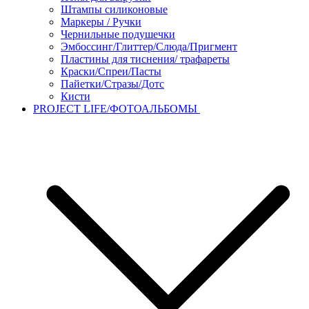
Штампы силиконовые
Маркеры / Ручки
Чернильные подушечки
Эмбоссинг/Глиттер/Слюда/Пригмент
Пластины для тиснения/ трафареты
Краски/Спреи/Пасты
Пайетки/Стразы/Дотс
Кисти
PROJECT LIFE/ФОТОАЛЬБОМЫ