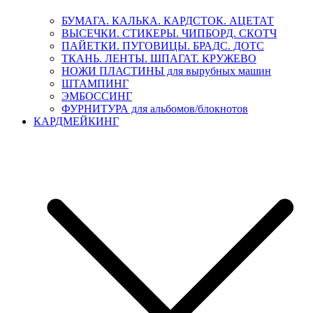
БУМАГА. КАЛЬКА. КАРДСТОК. АЦЕТАТ
ВЫСЕЧКИ. СТИКЕРЫ. ЧИПБОРД. СКОТЧ
ПАЙЕТКИ. ПУГОВИЦЫ. БРАДС. ДОТС
ТКАНЬ. ЛЕНТЫ. ШПАГАТ. КРУЖЕВО
НОЖИ ПЛАСТИНЫ для вырубных машин
ШТАМПИНГ
ЭМБОССИНГ
ФУРНИТУРА для альбомов/блокнотов
КАРДМЕЙКИНГ