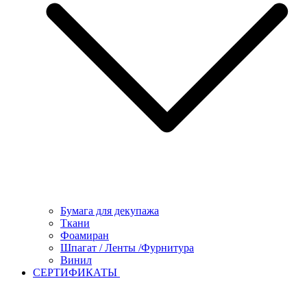
Бумага для декупажа
Ткани
Фоамиран
Шпагат / Ленты /Фурнитура
Винил
СЕРТИФИКАТЫ