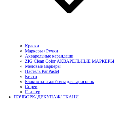
Краски
Маркеры / Ручки
Акварельные карандаши
ZIG Clean Color АКВАРЕЛЬНЫЕ МАРКЕРЫ
Меловые маркеры
Пастель PanPastel
Кисти
Блокноты и альбомы для зарисовок
Спреи
Глиттер
ПЭЧВОРК/ ДЕКУПАЖ/ ТКАНИ