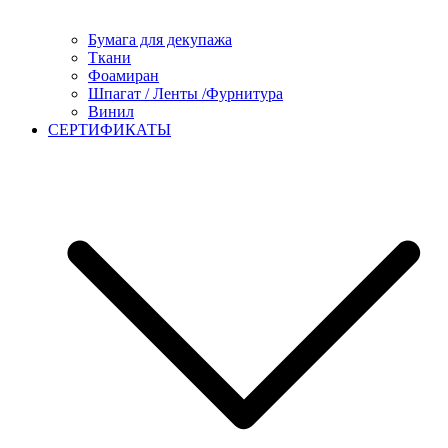
Бумага для декупажа
Ткани
Фоамиран
Шпагат / Ленты /Фурнитура
Винил
СЕРТИФИКАТЫ