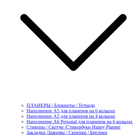
ПЛАНЕРЫ / Блокноты / Тетради
Наполнение А5 для планеров на 6 кольцах
Наполнение А5 для планеров на 4 кольцах
Наполнение А6 Personal для планеров на 6 кольцах
Стикеры / Скотчи /Стикербуки Happy Planner
Закладки /Зажимы / Скрепки / Брелоки