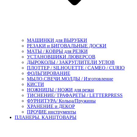
МАШИНКИ для ВЫРУБКИ
РЕЗАКИ и БИГОВАЛЬНЫЕ ДОСКИ
МАТЫ / КОВРЫ для РЕЗКИ
УСТАНОВЩИКИ ЛЮВЕРСОВ
ДЫРОКОЛЫ / ЗАКРУГЛИТЕЛИ УГЛОВ
ПЛОТТЕР / SILHOUETTE / CAMEO / CURIO
ФОЛЬГИРОВАНИЕ
МЫЛО.СВЕЧИ.МОЛДЫ / Изготовление
КИСТИ
НОЖНИЦЫ / НОЖИ для резки
ТИСНЕНИЕ/ ТРАФАРЕТЫ / LETTERPRESS
ФУРНИТУРА/ Кольца/Пружины
ХРАНЕНИЕ и ДЕКОР
ПРОЧИЕ инструменты
ПЛАНЕРЫ. КАНЦТОВАРЫ