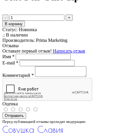
-
+
В корзину
Статус:
Новинка
.:
В наличии
Производитель:
Prima Marketing
Отзывы
Оставьте первый отзыв!
Написать отзыв
Имя
*
E-mail
*
Комментарий
*
Оценка
Отправить
Перед публикацией отзывы проходят модерацию
Совушка Славия