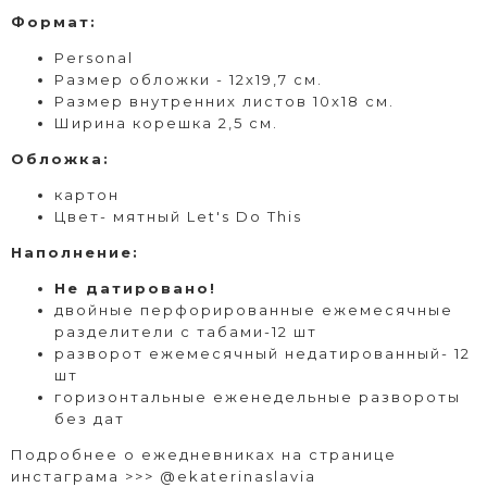
Формат
:
Personal
Размер обложки - 12х19,7 см.
Размер внутренних листов 10х18 см.
Ширина корешка 2,5 см.
Обложка:
картон
Цвет- мятный Let's Do This
Наполнение:
Не датировано!
двойные перфорированные ежемесячные
разделители с табами-12 шт
разворот ежемесячный недатированный- 12
шт
горизонтальные еженедельные развороты
без дат
Подробнее о ежедневниках на странице
инстаграма >>>
@ekaterinaslavia