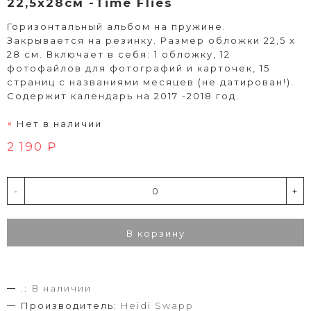
22,5х28см -Time Flies
Горизонтальный альбом на пружине.
Закрывается на резинку. Размер обложки 22,5 х
28 см. Включает в себя: 1 обложку, 12
фотофайлов для фотографий и карточек, 15
страниц с названиями месяцев (не датирован!).
Содержит календарь на 2017 -2018 год.
Нет в наличии
2 190 ₽
-
+
В корзину
.:
В наличии
Производитель:
Heidi Swapp